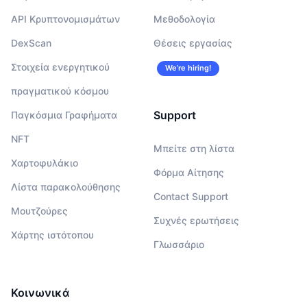
API Κρυπτονομισμάτων
Μεθοδολογία
DexScan
Θέσεις εργασίας
Στοιχεία ενεργητικού
We’re hiring!
πραγματικού κόσμου
Support
Παγκόσμια Γραφήματα
NFT
Μπείτε στη λίστα
Χαρτοφυλάκιο
Φόρμα Αίτησης
Λίστα παρακολούθησης
Contact Support
Μουτζούρες
Συχνές ερωτήσεις
Χάρτης ιστότοπου
Γλωσσάριο
Κοινωνικά