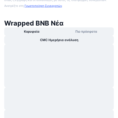
όπως η εγγραφή και οι συναλλαγές με αυτές τις πλατφόρμες συνεργατών.
Ανατρέξτε στη
Γνωστοποίηση Συνεργατών
.
Wrapped BNB Νέα
Κορυφαία
Πιο πρόσφατα
CMC Ημερήσια ανάλυση