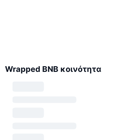
Wrapped BNB κοινότητα