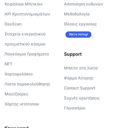
Κεφάλαια Μπιτκόιν
Αποποίηση ευθυνών
API Κρυπτονομισμάτων
Μεθοδολογία
DexScan
Θέσεις εργασίας
Στοιχεία ενεργητικού
We’re hiring!
πραγματικού κόσμου
Support
Παγκόσμια Γραφήματα
NFT
Μπείτε στη λίστα
Χαρτοφυλάκιο
Φόρμα Αίτησης
Λίστα παρακολούθησης
Contact Support
Μουτζούρες
Συχνές ερωτήσεις
Χάρτης ιστότοπου
Γλωσσάριο
Κοινωνικά