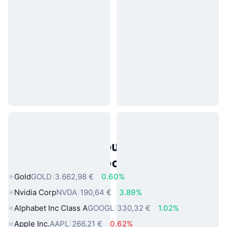
Δημοφιλή περιουσιακά στοιχεία
πραγματικού κόσμου
Gold
GOLD
3.662,98 €
0.60%
Nvidia Corp
NVDA
190,64 €
3.89%
Alphabet Inc Class A
GOOGL
330,32 €
1.02%
Apple Inc.
AAPL
266,21 €
0.62%