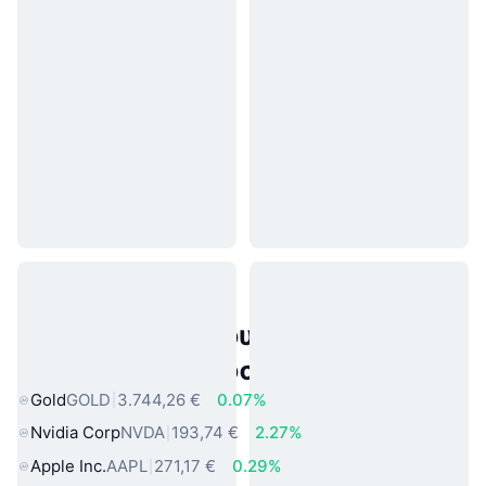
Δημοφιλή περιουσιακά στοιχεία
πραγματικού κόσμου
Gold
GOLD
3.744,26 €
0.07%
Nvidia Corp
NVDA
193,74 €
2.27%
Apple Inc.
AAPL
271,17 €
0.29%