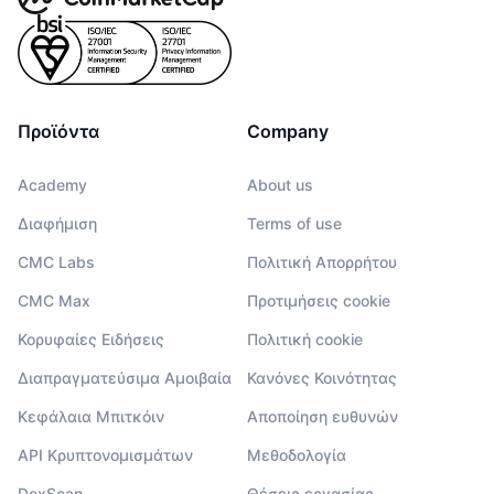
Προϊόντα
Company
Academy
About us
Διαφήμιση
Terms of use
CMC Labs
Πολιτική Απορρήτου
CMC Max
Προτιμήσεις cookie
Κορυφαίες Ειδήσεις
Πολιτική cookie
Διαπραγματεύσιμα Αμοιβαία
Κανόνες Κοινότητας
Κεφάλαια Μπιτκόιν
Αποποίηση ευθυνών
API Κρυπτονομισμάτων
Μεθοδολογία
DexScan
Θέσεις εργασίας