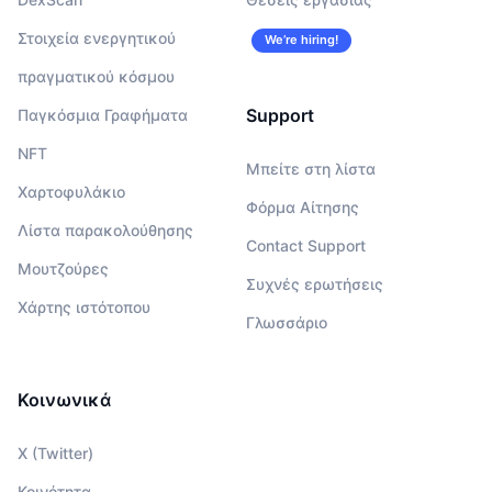
Στοιχεία ενεργητικού
We’re hiring!
πραγματικού κόσμου
Support
Παγκόσμια Γραφήματα
NFT
Μπείτε στη λίστα
Χαρτοφυλάκιο
Φόρμα Αίτησης
Λίστα παρακολούθησης
Contact Support
Μουτζούρες
Συχνές ερωτήσεις
Χάρτης ιστότοπου
Γλωσσάριο
Κοινωνικά
X (Twitter)
Κοινότητα