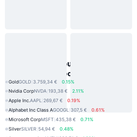
Δημοφιλή περιουσιακά στοιχεία
πραγματικού κόσμου
Gold
GOLD
3.759,34 €
0.15%
Nvidia Corp
NVDA
193,38 €
2.11%
Apple Inc.
AAPL
269,67 €
0.19%
Alphabet Inc Class A
GOOGL
307,5 €
0.61%
Microsoft Corp
MSFT
435,38 €
0.71%
Silver
SILVER
54,94 €
0.48%