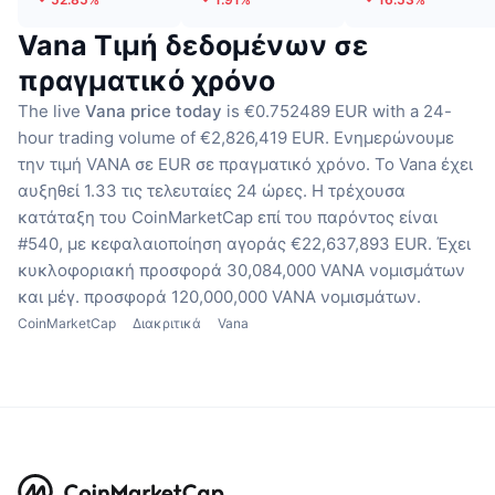
Vana Τιμή δεδομένων σε
πραγματικό χρόνο
The live
Vana price today
is €0.752489 EUR with a 24-
hour trading volume of €2,826,419 EUR.
Ενημερώνουμε
την τιμή VANA σε EUR σε πραγματικό χρόνο.
Το Vana έχει
αυξηθεί 1.33 τις τελευταίες 24 ώρες.
Η τρέχουσα
κατάταξη του CoinMarketCap επί του παρόντος είναι
#540, με κεφαλαιοποίηση αγοράς €22,637,893 EUR.
Έχει
κυκλοφοριακή προσφορά 30,084,000 VANA νομισμάτων
και μέγ. προσφορά 120,000,000 VANA νομισμάτων.
CoinMarketCap
Διακριτικά
Vana