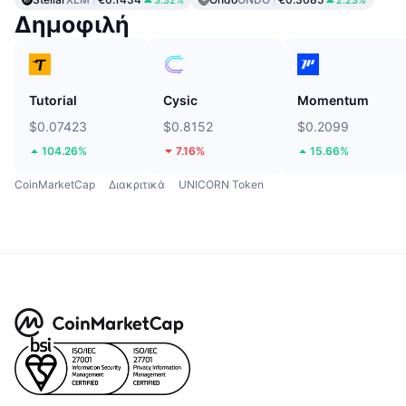
Δημοφιλή
Tutorial
Cysic
Momentum
$0.07423
$0.8152
$0.2099
104.26%
7.16%
15.66%
CoinMarketCap
Διακριτικά
UNICORN Token