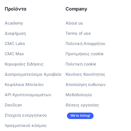
Προϊόντα
Company
Academy
About us
Διαφήμιση
Terms of use
CMC Labs
Πολιτική Απορρήτου
CMC Max
Προτιμήσεις cookie
Κορυφαίες Ειδήσεις
Πολιτική cookie
Διαπραγματεύσιμα Αμοιβαία
Κανόνες Κοινότητας
Κεφάλαια Μπιτκόιν
Αποποίηση ευθυνών
API Κρυπτονομισμάτων
Μεθοδολογία
DexScan
Θέσεις εργασίας
Στοιχεία ενεργητικού
We’re hiring!
πραγματικού κόσμου