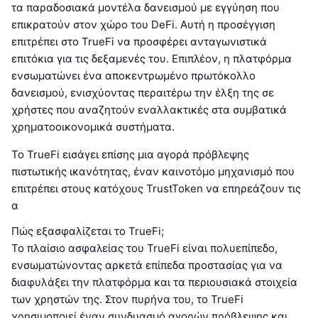
τα παραδοσιακά μοντέλα δανεισμού με εγγύηση που
επικρατούν στον χώρο του DeFi. Αυτή η προσέγγιση
επιτρέπει στο TrueFi να προσφέρει ανταγωνιστικά
επιτόκια για τις δεξαμενές του. Επιπλέον, η πλατφόρμα
ενσωματώνει ένα αποκεντρωμένο πρωτόκολλο
δανεισμού, ενισχύοντας περαιτέρω την έλξη της σε
χρήστες που αναζητούν εναλλακτικές στα συμβατικά
χρηματοοικονομικά συστήματα.
Το TrueFi εισάγει επίσης μια αγορά πρόβλεψης
πιστωτικής ικανότητας, έναν καινοτόμο μηχανισμό που
επιτρέπει στους κατόχους TrustToken να επηρεάζουν τις
α
Πώς εξασφαλίζεται το TrueFi;
Το πλαίσιο ασφαλείας του TrueFi είναι πολυεπίπεδο,
ενσωματώνοντας αρκετά επίπεδα προστασίας για να
διαφυλάξει την πλατφόρμα και τα περιουσιακά στοιχεία
των χρηστών της. Στον πυρήνα του, το TrueFi
χρησιμοποιεί έναν συνδυασμό αγορών πρόβλεψης και