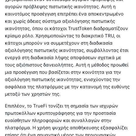
αγορών πρόβλεψης πιστωτικής ικανότητας. Αυτή η
καινοτόμος προσέγγιση επιτρέπει ένα αποκεντρωμένο
και χωρίς άδειες σύστημα αξιολόγησης πιστωτικής
ικανότητας, όπου οι κάτοχοι TrustToken διαδραματίζουν
κρίσιμο ρόλο. Χρησιμοποιώντας το διακριτικό TRU, οι
κάτοχοι μπορούν να συμμετέχουν στη διαδικασία
αξιολόγησης πιστωτικής ικανότητας, συμβάλλοντας έτσι
ενεργά στη διαδικασία λήψης αποφάσεων σχετικά με
τους αξιόπιστους δανειολήπτες. Αυτή η μέθοδος προωθεί
μια προσέγγιση που βασίζεται στην κοινότητα για την
αξιολόγηση πιστωτικής ικανότητας, ενισχύοντας την
ασφάλεια της πλατφόρμας με την κατανομή της ευθύνης
μεταξύ των χρηστών της.
Επιπλέον, το TrueFi τονίζει τη σημασία των ισχυρών
πρωτοκόλλων κρυπτογράφησης για την προστασία
ευαίσθητων πληροφοριών και συναλλαγών στην
πλατφόρμα. Η χρήση ψυχρής αποθήκευσης εξασφαλίζει
επίσης ότι ένα σημαντικό μέρος των περιουσιακών