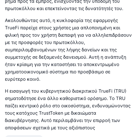
βήμα προς τα εμπρός, ενισχύοντας την υποδομή του
πρωτοκόλλου και επεκτείνοντας τις δυνατότητές του.
Ακολουθώντας αυτό, η κυκλοφορία της εφαρμογής
TrueFi παρείχε στους χρήστες μια απλοποιημένη και
φιλική προς τον χρήστη διεπαφή για να αλληλεπιδράσουν
με τις προσφορές του πρωτοκόλλου,
συμπεριλαμβανομένων της λήψης δανείων και της
συμμετοχής σε δεξαμενές δανεισμού. Αυτή η ανάπτυξη
ήταν κρίσιμη για την καταστήσει το αποκεντρωμένο
χρηματοοικονομικό σύστημα πιο προσβάσιμο σε
ευρύτερο κοινό.
Η εισαγωγή του κυβερνητικού διακριτικού TrueFi (TRU)
σηματοδότησε ένα άλλο καθοριστικό ορόσημο. Το TRU
παίζει κεντρικό ρόλο στο οικοσύστημα, ενδυναμώνοντας
τους κατόχους TrustToken με δικαιώματα
διακυβέρνησης. Αυτό περιλαμβάνει την επιρροή των
αποφάσεων σχετικά με τους αξιόπιστους