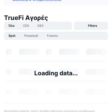
TrueFi Αγορές
Όλο
CEX
DEX
Filters
Spot
Perpetual
Futures
Loading data...
Αποποίηση ευθύνης: Αυτή η σελίδα ενδέχεται να περιέχει συνδέσμους