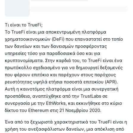
Τι είναι το TrueFi;
Το TrueFi είναι μια αποκεντρωμένη πλατφόρμα
χρηματοοικονομικών (DeFi) που επαναστατεί στο τοπίο
των δανείων και των δανεισμών προσφέροντας
υπηρεσίες τόσο για παραδοσιακά όσο και για
κρυπτονομίσματα. Στην καρδιά του, το TrueFi είναι ένα
πρωτόκολλο σχεδιασμένο για να δημιουργεί δεξαμενές
που φέρουν επιτόκιο και παρέχουν στους παρόχους
ρευστότητας υψηλά ετήσια ποσοστά επιτοκίου (APR).
Αυτή η καινοτόμος πλατφόρμα είναι μια συνεργατική
προσπάθεια, αναπτύχθηκε από την TrustLabs σε
συνεργασία με την EthWorks, και εκκινήθηκε στο κύριο
δίκτυο του Ethereum στις 21 Νοεμβρίου 2020.
Ένα από τα ξεχωριστά χαρακτηριστικά του TrueFi είναι η
χρήση του ανεξασφάλιστων δανείων, μια απόκλιση από