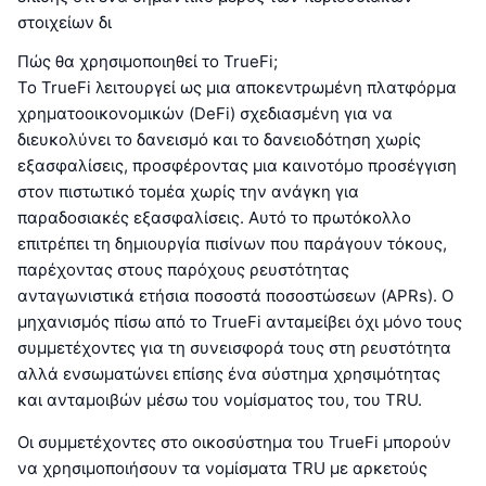
στοιχείων δι
Πώς θα χρησιμοποιηθεί το TrueFi;
Το TrueFi λειτουργεί ως μια αποκεντρωμένη πλατφόρμα
χρηματοοικονομικών (DeFi) σχεδιασμένη για να
διευκολύνει το δανεισμό και το δανειοδότηση χωρίς
εξασφαλίσεις, προσφέροντας μια καινοτόμο προσέγγιση
στον πιστωτικό τομέα χωρίς την ανάγκη για
παραδοσιακές εξασφαλίσεις. Αυτό το πρωτόκολλο
επιτρέπει τη δημιουργία πισίνων που παράγουν τόκους,
παρέχοντας στους παρόχους ρευστότητας
ανταγωνιστικά ετήσια ποσοστά ποσοστώσεων (APRs). Ο
μηχανισμός πίσω από το TrueFi ανταμείβει όχι μόνο τους
συμμετέχοντες για τη συνεισφορά τους στη ρευστότητα
αλλά ενσωματώνει επίσης ένα σύστημα χρησιμότητας
και ανταμοιβών μέσω του νομίσματος του, του TRU.
Οι συμμετέχοντες στο οικοσύστημα του TrueFi μπορούν
να χρησιμοποιήσουν τα νομίσματα TRU με αρκετούς