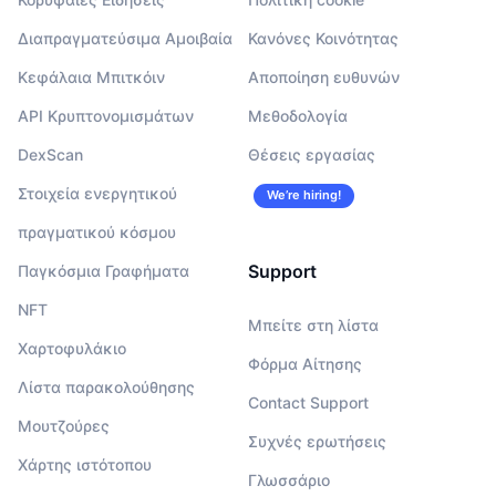
Διαπραγματεύσιμα Αμοιβαία
Κανόνες Κοινότητας
Κεφάλαια Μπιτκόιν
Αποποίηση ευθυνών
API Κρυπτονομισμάτων
Μεθοδολογία
DexScan
Θέσεις εργασίας
Στοιχεία ενεργητικού
We’re hiring!
πραγματικού κόσμου
Support
Παγκόσμια Γραφήματα
NFT
Μπείτε στη λίστα
Χαρτοφυλάκιο
Φόρμα Αίτησης
Λίστα παρακολούθησης
Contact Support
Μουτζούρες
Συχνές ερωτήσεις
Χάρτης ιστότοπου
Γλωσσάριο