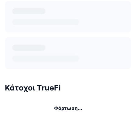
Κάτοχοι TrueFi
Φόρτωση...