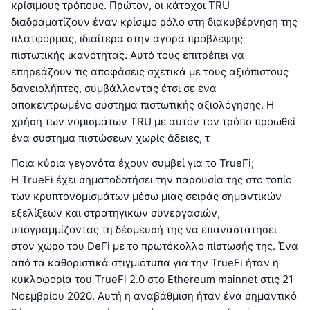
κρίσιμους τρόπους. Πρώτον, οι κάτοχοι TRU
διαδραματίζουν έναν κρίσιμο ρόλο στη διακυβέρνηση της
πλατφόρμας, ιδιαίτερα στην αγορά πρόβλεψης
πιστωτικής ικανότητας. Αυτό τους επιτρέπει να
επηρεάζουν τις αποφάσεις σχετικά με τους αξιόπιστους
δανειολήπτες, συμβάλλοντας έτσι σε ένα
αποκεντρωμένο σύστημα πιστωτικής αξιολόγησης. Η
χρήση των νομισμάτων TRU με αυτόν τον τρόπο προωθεί
ένα σύστημα πιστώσεων χωρίς άδειες, τ
Ποια κύρια γεγονότα έχουν συμβεί για το TrueFi;
Η TrueFi έχει σηματοδοτήσει την παρουσία της στο τοπίο
των κρυπτονομισμάτων μέσω μιας σειράς σημαντικών
εξελίξεων και στρατηγικών συνεργασιών,
υπογραμμίζοντας τη δέσμευσή της να επαναστατήσει
στον χώρο του DeFi με το πρωτόκολλο πίστωσής της. Ένα
από τα καθοριστικά στιγμιότυπα για την TrueFi ήταν η
κυκλοφορία του TrueFi 2.0 στο Ethereum mainnet στις 21
Νοεμβρίου 2020. Αυτή η αναβάθμιση ήταν ένα σημαντικό