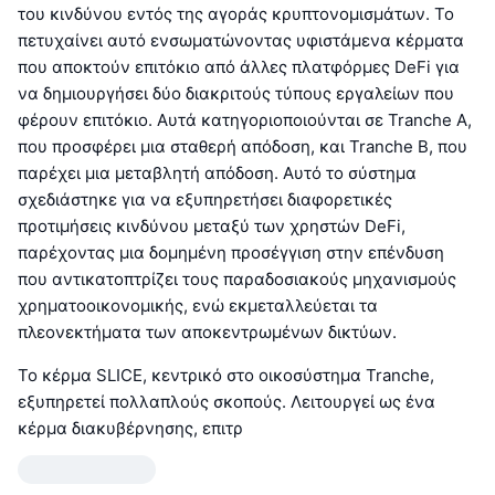
του κινδύνου εντός της αγοράς κρυπτονομισμάτων. Το
πετυχαίνει αυτό ενσωματώνοντας υφιστάμενα κέρματα
που αποκτούν επιτόκιο από άλλες πλατφόρμες DeFi για
να δημιουργήσει δύο διακριτούς τύπους εργαλείων που
φέρουν επιτόκιο. Αυτά κατηγοριοποιούνται σε Tranche A,
που προσφέρει μια σταθερή απόδοση, και Tranche B, που
παρέχει μια μεταβλητή απόδοση. Αυτό το σύστημα
σχεδιάστηκε για να εξυπηρετήσει διαφορετικές
προτιμήσεις κινδύνου μεταξύ των χρηστών DeFi,
παρέχοντας μια δομημένη προσέγγιση στην επένδυση
που αντικατοπτρίζει τους παραδοσιακούς μηχανισμούς
χρηματοοικονομικής, ενώ εκμεταλλεύεται τα
πλεονεκτήματα των αποκεντρωμένων δικτύων.
Το κέρμα SLICE, κεντρικό στο οικοσύστημα Tranche,
εξυπηρετεί πολλαπλούς σκοπούς. Λειτουργεί ως ένα
κέρμα διακυβέρνησης, επιτρ