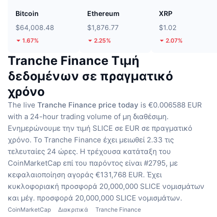
Bitcoin
Ethereum
XRP
$64,008.48
$1,876.77
$1.02
1.67%
2.25%
2.07%
Tranche Finance Τιμή
δεδομένων σε πραγματικό
χρόνο
The live
Tranche Finance price today
is €0.006588 EUR
with a 24-hour trading volume of μη διαθέσιμη.
Ενημερώνουμε την τιμή SLICE σε EUR σε πραγματικό
χρόνο.
Το Tranche Finance έχει μειωθεί 2.33 τις
τελευταίες 24 ώρες.
Η τρέχουσα κατάταξη του
CoinMarketCap επί του παρόντος είναι #2795, με
κεφαλαιοποίηση αγοράς €131,768 EUR.
Έχει
κυκλοφοριακή προσφορά 20,000,000 SLICE νομισμάτων
και μέγ. προσφορά 20,000,000 SLICE νομισμάτων.
CoinMarketCap
Διακριτικά
Tranche Finance