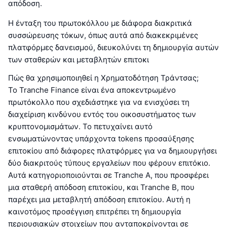
απόδοση.
Η ένταξη του πρωτοκόλλου με διάφορα διακριτικά
συσσώρευσης τόκων, όπως αυτά από διακεκριμένες
πλατφόρμες δανεισμού, διευκολύνει τη δημιουργία αυτών
των σταθερών και μεταβλητών επιτοκι
Πώς θα χρησιμοποιηθεί η Χρηματοδότηση Τράντσας;
Το Tranche Finance είναι ένα αποκεντρωμένο
πρωτόκολλο που σχεδιάστηκε για να ενισχύσει τη
διαχείριση κινδύνου εντός του οικοσυστήματος των
κρυπτονομισμάτων. Το πετυχαίνει αυτό
ενσωματώνοντας υπάρχοντα tokens προσαύξησης
επιτοκίου από διάφορες πλατφόρμες για να δημιουργήσει
δύο διακριτούς τύπους εργαλείων που φέρουν επιτόκιο.
Αυτά κατηγοριοποιούνται σε Tranche A, που προσφέρει
μια σταθερή απόδοση επιτοκίου, και Tranche B, που
παρέχει μια μεταβλητή απόδοση επιτοκίου. Αυτή η
καινοτόμος προσέγγιση επιτρέπει τη δημιουργία
περιουσιακών στοιχείων που ανταποκρίνονται σε