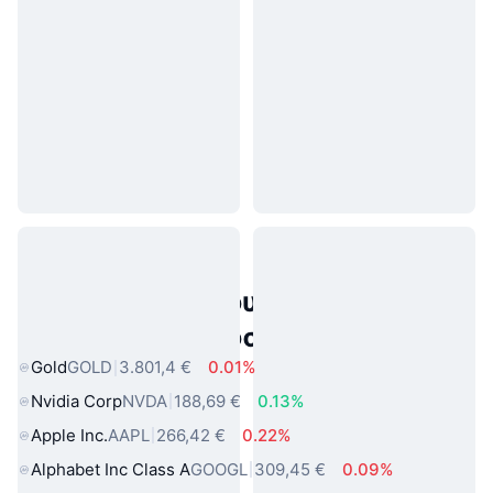
Δημοφιλή περιουσιακά στοιχεία
πραγματικού κόσμου
Gold
GOLD
3.801,4 €
0.01%
Nvidia Corp
NVDA
188,69 €
0.13%
Apple Inc.
AAPL
266,42 €
0.22%
Alphabet Inc Class A
GOOGL
309,45 €
0.09%