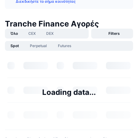
Διεκδικήστε το σήμα κοινότητας
Tranche Finance Αγορές
Όλο
CEX
DEX
Filters
Spot
Perpetual
Futures
Loading data...