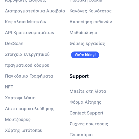
Διαπραγματεύσιμα Αμοιβαία
Κανόνες Κοινότητας
Κεφάλαια Μπιτκόιν
Αποποίηση ευθυνών
API Κρυπτονομισμάτων
Μεθοδολογία
DexScan
Θέσεις εργασίας
Στοιχεία ενεργητικού
We’re hiring!
πραγματικού κόσμου
Support
Παγκόσμια Γραφήματα
NFT
Μπείτε στη λίστα
Χαρτοφυλάκιο
Φόρμα Αίτησης
Λίστα παρακολούθησης
Contact Support
Μουτζούρες
Συχνές ερωτήσεις
Χάρτης ιστότοπου
Γλωσσάριο