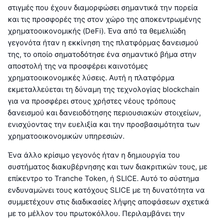
στιγμές που έχουν διαμορφώσει σημαντικά την πορεία
και τις προσφορές της στον χώρο της αποκεντρωμένης
χρηματοοικονομικής (DeFi). Ένα από τα θεμελιώδη
γεγονότα ήταν η εκκίνηση της πλατφόρμας δανεισμού
της, το οποίο σηματοδότησε ένα σημαντικό βήμα στην
αποστολή της να προσφέρει καινοτόμες
χρηματοοικονομικές λύσεις. Αυτή η πλατφόρμα
εκμεταλλεύεται τη δύναμη της τεχνολογίας blockchain
για να προσφέρει στους χρήστες νέους τρόπους
δανεισμού και δανειοδότησης περιουσιακών στοιχείων,
ενισχύοντας την ευελιξία και την προσβασιμότητα των
χρηματοοικονομικών υπηρεσιών.
Ένα άλλο κρίσιμο γεγονός ήταν η δημιουργία του
συστήματος διακυβέρνησης και των διακριτικών τους, με
επίκεντρο το Tranche Token, ή SLICE. Αυτό το σύστημα
ενδυναμώνει τους κατόχους SLICE με τη δυνατότητα να
συμμετέχουν στις διαδικασίες λήψης αποφάσεων σχετικά
με το μέλλον του πρωτοκόλλου. Περιλαμβάνει την