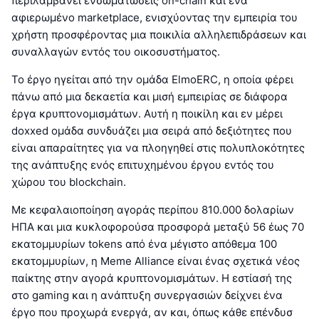
περιλαμβάνει ενσωματώσεις on-chain και ένα
αφιερωμένο marketplace, ενισχύοντας την εμπειρία του
χρήστη προσφέροντας μια ποικιλία αλληλεπιδράσεων και
συναλλαγών εντός του οικοσυστήματος.
Το έργο ηγείται από την ομάδα ElmoERC, η οποία φέρει
πάνω από μια δεκαετία και μισή εμπειρίας σε διάφορα
έργα κρυπτονομισμάτων. Αυτή η ποικίλη και εν μέρει
doxxed ομάδα συνδυάζει μια σειρά από δεξιότητες που
είναι απαραίτητες για να πλοηγηθεί στις πολυπλοκότητες
της ανάπτυξης ενός επιτυχημένου έργου εντός του
χώρου του blockchain.
Με κεφαλαιοποίηση αγοράς περίπου 810.000 δολαρίων
ΗΠΑ και μια κυκλοφορούσα προσφορά μεταξύ 56 έως 70
εκατομμυρίων tokens από ένα μέγιστο απόθεμα 100
εκατομμυρίων, η Meme Alliance είναι ένας σχετικά νέος
παίκτης στην αγορά κρυπτονομισμάτων. Η εστίασή της
στο gaming και η ανάπτυξη συνεργασιών δείχνει ένα
έργο που προχωρά ενεργά, αν και, όπως κάθε επένδυσ