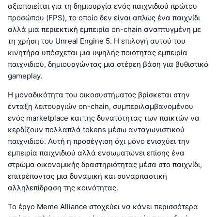
αξιοποιείται για τη δημιουργία ενός παιχνιδιού πρώτου
προσώπου (FPS), το οποίο δεν είναι απλώς ένα παιχνίδι
αλλά μια περιεκτική εμπειρία on-chain αναπτυγμένη με
τη χρήση του Unreal Engine 5. Η επιλογή αυτού του
κινητήρα υπόσχεται μια υψηλής ποιότητας εμπειρία
παιχνιδιού, δημιουργώντας μια στέρεη βάση για βυθιστικό
gameplay.
Η μοναδικότητα του οικοσυστήματος βρίσκεται στην
ένταξη λειτουργιών on-chain, συμπεριλαμβανομένου
ενός marketplace και της δυνατότητας των παικτών να
κερδίζουν πολλαπλά tokens μέσω ανταγωνιστικού
παιχνιδιού. Αυτή η προσέγγιση όχι μόνο ενισχύει την
εμπειρία παιχνιδιού αλλά ενσωματώνει επίσης ένα
στρώμα οικονομικής δραστηριότητας μέσα στο παιχνίδι,
επιτρέποντας μια δυναμική και συναρπαστική
αλληλεπίδραση της κοινότητας.
Το έργο Meme Alliance στοχεύει να κάνει περισσότερα