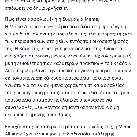
από το απλώς να προσφέρει μια εμπειρία παιχνιδιού·
επιδιώκει να δημιουργήσει έν
Πώς είναι ασφαλισμένη η Συμμαχία Meme;
Η Meme Alliance υιοθετεί μια πολυδιάστατη προσέγγιση
για να διασφαλίσει την ασφάλεια της πλατφόρμας της και
των περιουσιακών στοιχείων εντός του οικοσυστήματός
της. Η βάση της στρατηγικής ασφαλείας της βρίσκεται
στη χρήση αποδεδειγμένων, ελεγμένων τεχνολογιών μαζί
με την υιοθέτηση των καλύτερων πρακτικών του κλάδου.
Αυτό περιλαμβάνει την τακτική συγκέντρωση κεφαλαίων
σε πολυυπογραφικά κρύα πορτοφόλια, τα οποία είναι
γνωστά για τα ενισχυμένα χαρακτηριστικά ασφαλείας
τους σε σύγκριση με τα ζεστά πορτοφόλια. Αυτά τα κρύα
πορτοφόλια απαιτούν πολλαπλές υπογραφές για
συναλλαγές, μειώνοντας σημαντικά τον κίνδυνο μη
εξουσιοδοτημένης πρόσβασης.
Ενισχύοντας περαιτέρω τα μέτρα ασφαλείας της, η Meme
Alliance έχει υλοποιήσει μια διαδικασία ανάληψης