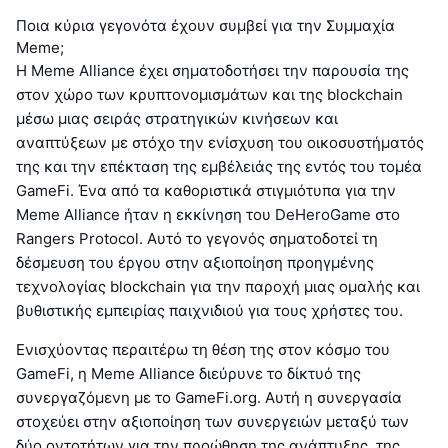
Ποια κύρια γεγονότα έχουν συμβεί για την Συμμαχία
Meme;
Η Meme Alliance έχει σηματοδοτήσει την παρουσία της
στον χώρο των κρυπτονομισμάτων και της blockchain
μέσω μιας σειράς στρατηγικών κινήσεων και
αναπτύξεων με στόχο την ενίσχυση του οικοσυστήματός
της και την επέκταση της εμβέλειάς της εντός του τομέα
GameFi. Ένα από τα καθοριστικά στιγμιότυπα για την
Meme Alliance ήταν η εκκίνηση του DeHeroGame στο
Rangers Protocol. Αυτό το γεγονός σηματοδοτεί τη
δέσμευση του έργου στην αξιοποίηση προηγμένης
τεχνολογίας blockchain για την παροχή μιας ομαλής και
βυθιστικής εμπειρίας παιχνιδιού για τους χρήστες του.
Ενισχύοντας περαιτέρω τη θέση της στον κόσμο του
GameFi, η Meme Alliance διεύρυνε το δίκτυό της
συνεργαζόμενη με το GameFi.org. Αυτή η συνεργασία
στοχεύει στην αξιοποίηση των συνεργειών μεταξύ των
δύο οντοτήτων για την προώθηση της ανάπτυξης, της