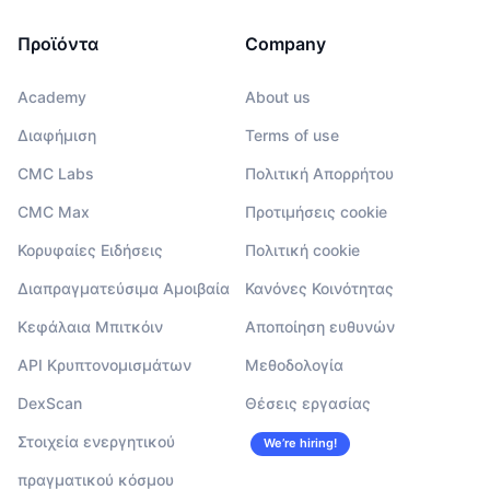
Προϊόντα
Company
Academy
About us
Διαφήμιση
Terms of use
CMC Labs
Πολιτική Απορρήτου
CMC Max
Προτιμήσεις cookie
Κορυφαίες Ειδήσεις
Πολιτική cookie
Διαπραγματεύσιμα Αμοιβαία
Κανόνες Κοινότητας
Κεφάλαια Μπιτκόιν
Αποποίηση ευθυνών
API Κρυπτονομισμάτων
Μεθοδολογία
DexScan
Θέσεις εργασίας
Στοιχεία ενεργητικού
We’re hiring!
πραγματικού κόσμου