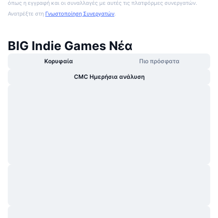
όπως η εγγραφή και οι συναλλαγές με αυτές τις πλατφόρμες συνεργατών.
Ανατρέξτε στη
Γνωστοποίηση Συνεργατών
.
BIG Indie Games Νέα
Κορυφαία
Πιο πρόσφατα
CMC Ημερήσια ανάλυση