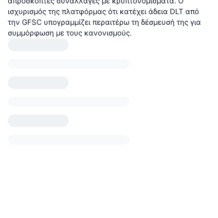
απρόσκοπτες συναλλαγές με κρυπτονομίσματα. Ο
ισχυρισμός της πλατφόρμας ότι κατέχει άδεια DLT από
την GFSC υπογραμμίζει περαιτέρω τη δέσμευσή της για
συμμόρφωση με τους κανονισμούς.