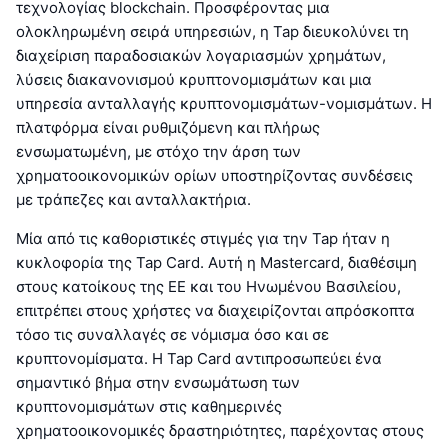
τεχνολογίας blockchain. Προσφέροντας μια
ολοκληρωμένη σειρά υπηρεσιών, η Tap διευκολύνει τη
διαχείριση παραδοσιακών λογαριασμών χρημάτων,
λύσεις διακανονισμού κρυπτονομισμάτων και μια
υπηρεσία ανταλλαγής κρυπτονομισμάτων-νομισμάτων. Η
πλατφόρμα είναι ρυθμιζόμενη και πλήρως
ενσωματωμένη, με στόχο την άρση των
χρηματοοικονομικών ορίων υποστηρίζοντας συνδέσεις
με τράπεζες και ανταλλακτήρια.
Μία από τις καθοριστικές στιγμές για την Tap ήταν η
κυκλοφορία της Tap Card. Αυτή η Mastercard, διαθέσιμη
στους κατοίκους της ΕΕ και του Ηνωμένου Βασιλείου,
επιτρέπει στους χρήστες να διαχειρίζονται απρόσκοπτα
τόσο τις συναλλαγές σε νόμισμα όσο και σε
κρυπτονομίσματα. Η Tap Card αντιπροσωπεύει ένα
σημαντικό βήμα στην ενσωμάτωση των
κρυπτονομισμάτων στις καθημερινές
χρηματοοικονομικές δραστηριότητες, παρέχοντας στους