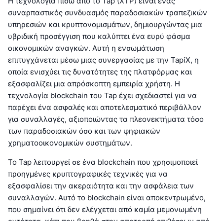
Η τεχνολογία πίσω από το Tap (XTP) είναι ένας
συναρπαστικός συνδυασμός παραδοσιακών τραπεζικών
υπηρεσιών και κρυπτονομισμάτων, δημιουργώντας μια
υβριδική προσέγγιση που καλύπτει ένα ευρύ φάσμα
οικονομικών αναγκών. Αυτή η ενσωμάτωση
επιτυγχάνεται μέσω μιας συνεργασίας με την TapiX, η
οποία ενισχύει τις δυνατότητες της πλατφόρμας και
εξασφαλίζει μια απρόσκοπτη εμπειρία χρήστη. Η
τεχνολογία blockchain του Tap έχει σχεδιαστεί για να
παρέχει ένα ασφαλές και αποτελεσματικό περιβάλλον
για συναλλαγές, αξιοποιώντας τα πλεονεκτήματα τόσο
των παραδοσιακών όσο και των ψηφιακών
χρηματοοικονομικών συστημάτων.
Το Tap λειτουργεί σε ένα blockchain που χρησιμοποιεί
προηγμένες κρυπτογραφικές τεχνικές για να
εξασφαλίσει την ακεραιότητα και την ασφάλεια των
συναλλαγών. Αυτό το blockchain είναι αποκεντρωμένο,
που σημαίνει ότι δεν ελέγχεται από καμία μεμονωμένη