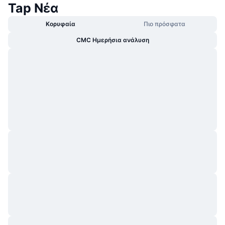
Tap Νέα
Κορυφαία
Πιο πρόσφατα
CMC Ημερήσια ανάλυση