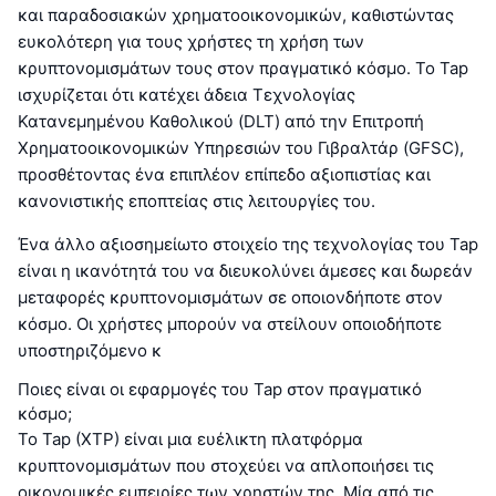
και παραδοσιακών χρηματοοικονομικών, καθιστώντας
ευκολότερη για τους χρήστες τη χρήση των
κρυπτονομισμάτων τους στον πραγματικό κόσμο. Το Tap
ισχυρίζεται ότι κατέχει άδεια Τεχνολογίας
Κατανεμημένου Καθολικού (DLT) από την Επιτροπή
Χρηματοοικονομικών Υπηρεσιών του Γιβραλτάρ (GFSC),
προσθέτοντας ένα επιπλέον επίπεδο αξιοπιστίας και
κανονιστικής εποπτείας στις λειτουργίες του.
Ένα άλλο αξιοσημείωτο στοιχείο της τεχνολογίας του Tap
είναι η ικανότητά του να διευκολύνει άμεσες και δωρεάν
μεταφορές κρυπτονομισμάτων σε οποιονδήποτε στον
κόσμο. Οι χρήστες μπορούν να στείλουν οποιοδήποτε
υποστηριζόμενο κ
Ποιες είναι οι εφαρμογές του Tap στον πραγματικό
κόσμο;
Το Tap (XTP) είναι μια ευέλικτη πλατφόρμα
κρυπτονομισμάτων που στοχεύει να απλοποιήσει τις
οικονομικές εμπειρίες των χρηστών της. Μία από τις