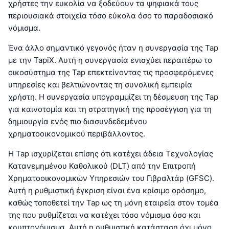
χρήστες την ευκολία να ξοδεύουν τα ψηφιακά τους
περιουσιακά στοιχεία τόσο εύκολα όσο το παραδοσιακό
νόμισμα.
Ένα άλλο σημαντικό γεγονός ήταν η συνεργασία της Tap
με την TapiX. Αυτή η συνεργασία ενισχύει περαιτέρω το
οικοσύστημα της Tap επεκτείνοντας τις προσφερόμενες
υπηρεσίες και βελτιώνοντας τη συνολική εμπειρία
χρήστη. Η συνεργασία υπογραμμίζει τη δέσμευση της Tap
για καινοτομία και τη στρατηγική της προσέγγιση για τη
δημιουργία ενός πιο διασυνδεδεμένου
χρηματοοικονομικού περιβάλλοντος.
Η Tap ισχυρίζεται επίσης ότι κατέχει άδεια Τεχνολογίας
Κατανεμημένου Καθολικού (DLT) από την Επιτροπή
Χρηματοοικονομικών Υπηρεσιών του Γιβραλτάρ (GFSC).
Αυτή η ρυθμιστική έγκριση είναι ένα κρίσιμο ορόσημο,
καθώς τοποθετεί την Tap ως τη μόνη εταιρεία στον τομέα
της που ρυθμίζεται να κατέχει τόσο νόμισμα όσο και
κρυπτονόμισμα. Αυτή η ρυθμιστική κατάσταση όχι μόνο