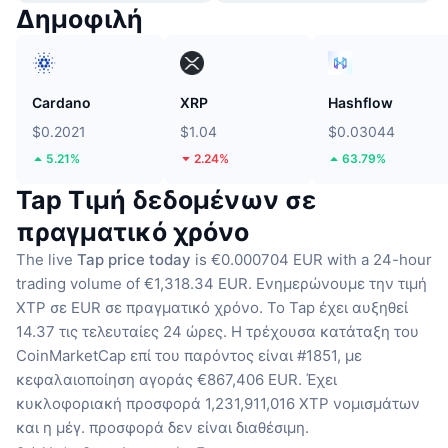
Δημοφιλή
Cardano
XRP
Hashflow
$0.2021
$1.04
$0.03044
5.21%
2.24%
63.79%
Tap Τιμή δεδομένων σε
πραγματικό χρόνο
The live
Tap price today
is €0.000704 EUR with a 24-hour
trading volume of €1,318.34 EUR.
Ενημερώνουμε την τιμή
XTP σε EUR σε πραγματικό χρόνο.
Το Tap έχει αυξηθεί
14.37 τις τελευταίες 24 ώρες.
Η τρέχουσα κατάταξη του
CoinMarketCap επί του παρόντος είναι #1851, με
κεφαλαιοποίηση αγοράς €867,406 EUR.
Έχει
κυκλοφοριακή προσφορά 1,231,911,016 XTP νομισμάτων
και η μέγ. προσφορά δεν είναι διαθέσιμη.