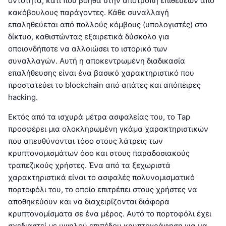
οντότητα, κάτι που βοηθά στην αποτροπή επιθέσεων από
κακόβουλους παράγοντες. Κάθε συναλλαγή
επαληθεύεται από πολλούς κόμβους (υπολογιστές) στο
δίκτυο, καθιστώντας εξαιρετικά δύσκολο για
οποιονδήποτε να αλλοιώσει το ιστορικό των
συναλλαγών. Αυτή η αποκεντρωμένη διαδικασία
επαλήθευσης είναι ένα βασικό χαρακτηριστικό που
προστατεύει το blockchain από απάτες και απόπειρες
hacking.
Εκτός από τα ισχυρά μέτρα ασφαλείας του, το Tap
προσφέρει μια ολοκληρωμένη γκάμα χαρακτηριστικών
που απευθύνονται τόσο στους λάτρεις των
κρυπτονομισμάτων όσο και στους παραδοσιακούς
τραπεζικούς χρήστες. Ένα από τα ξεχωριστά
χαρακτηριστικά είναι το ασφαλές πολυνομισματικό
πορτοφόλι του, το οποίο επιτρέπει στους χρήστες να
αποθηκεύουν και να διαχειρίζονται διάφορα
κρυπτονομίσματα σε ένα μέρος. Αυτό το πορτοφόλι έχει
σχεδιαστεί με υψηλού επιπέδου κρυπτογράφηση για να