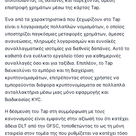
απλοποιώντας τις δαπάνες και παρέχοντας άμεση
επιστροφή χρημάτων μέσω της κάρτας Tap.
Ένα από τα χαρακτηριστικά που ξεχωρίζουν στο Tap
είναι ο λογαριασμός πολλαπλών νομισμάτων, ο οποίος
υποστηρίζει παγκόσμιες μεταφορές χρημάτων, άμεσες
ανανεώσεις, πληρωμές λογαριασμών και ευνοϊκές
συναλλαγματικές ισοτιμίες για διεθνείς δαπάνες. Αυτό το
καθιστά ένα ευέλικτο εργαλείο τόσο για καθημερινές
συναλλαγές όσο και για ταξίδια. Επιπλέον, το Tap
διευκολύνει το εμπόριο και τη διαχείριση
κρυπτονομισμάτων, επιτρέποντας στους χρήστες να
εμπορεύονται διάφορα κρυπτονομίσματα σε πολλαπλά
ανταλλακτήρια μέσω μιας μόνο εφαρμογής και
διαδικασίας KYC.
Η δέσμευση του Tap στη συμμόρφωση με τους
κανονισμούς είναι εμφανής στην αξίωσή του ότι κατέχει
άδεια DLT από την GFSC, τοποθετώντας το ως τη μόνη
εταιρεία στον τομέα της που ρυθμίζεται να κατέχει τόσο