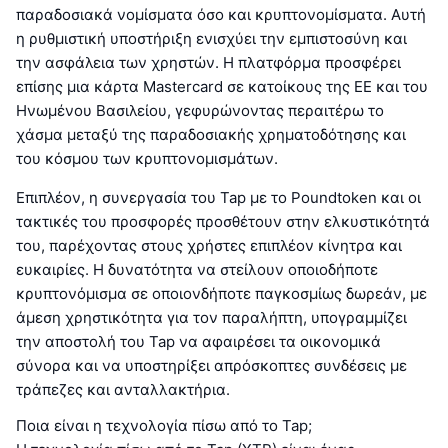
παραδοσιακά νομίσματα όσο και κρυπτονομίσματα. Αυτή
η ρυθμιστική υποστήριξη ενισχύει την εμπιστοσύνη και
την ασφάλεια των χρηστών. Η πλατφόρμα προσφέρει
επίσης μια κάρτα Mastercard σε κατοίκους της ΕΕ και του
Ηνωμένου Βασιλείου, γεφυρώνοντας περαιτέρω το
χάσμα μεταξύ της παραδοσιακής χρηματοδότησης και
του κόσμου των κρυπτονομισμάτων.
Επιπλέον, η συνεργασία του Tap με το Poundtoken και οι
τακτικές του προσφορές προσθέτουν στην ελκυστικότητά
του, παρέχοντας στους χρήστες επιπλέον κίνητρα και
ευκαιρίες. Η δυνατότητα να στείλουν οποιοδήποτε
κρυπτονόμισμα σε οποιονδήποτε παγκοσμίως δωρεάν, με
άμεση χρηστικότητα για τον παραλήπτη, υπογραμμίζει
την αποστολή του Tap να αφαιρέσει τα οικονομικά
σύνορα και να υποστηρίξει απρόσκοπτες συνδέσεις με
τράπεζες και ανταλλακτήρια.
Ποια είναι η τεχνολογία πίσω από το Tap;