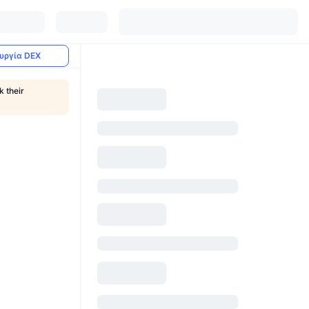
υργία DEX
k their