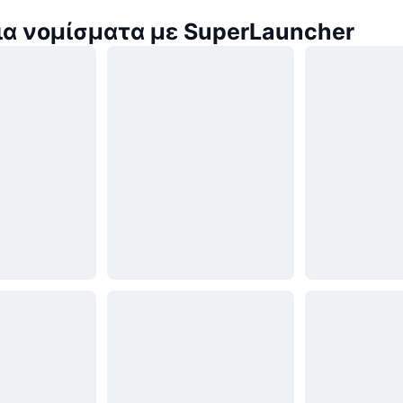
α νομίσματα με SuperLauncher