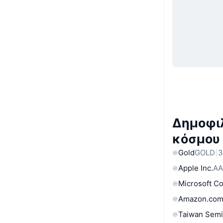
Δημοφιλ
κόσμου
Gold
GOLD
3
Apple Inc.
AA
Microsoft C
Amazon.com
Taiwan Semi