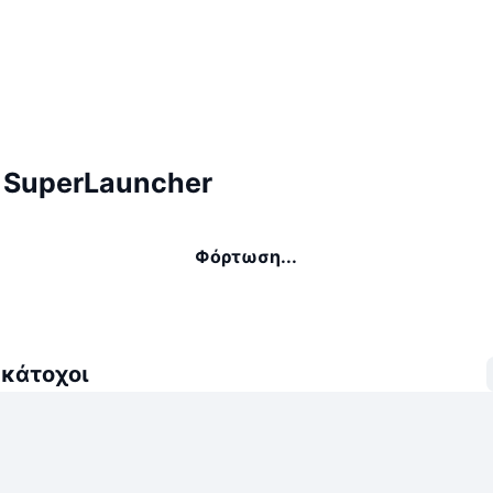
 SuperLauncher
Φόρτωση...
 κάτοχοι