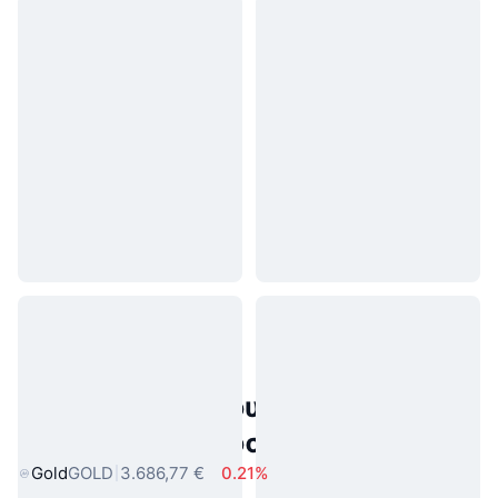
Δημοφιλή περιουσιακά στοιχεία
πραγματικού κόσμου
Gold
GOLD
3.686,77 €
0.21%