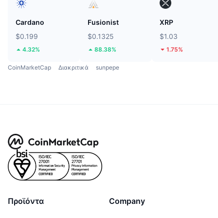
Cardano
Fusionist
XRP
$0.199
$0.1325
$1.03
4.32%
88.38%
1.75%
CoinMarketCap
Διακριτικά
sunpepe
Προϊόντα
Company