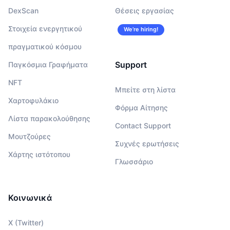
DexScan
Θέσεις εργασίας
Στοιχεία ενεργητικού
We’re hiring!
πραγματικού κόσμου
Support
Παγκόσμια Γραφήματα
NFT
Μπείτε στη λίστα
Χαρτοφυλάκιο
Φόρμα Αίτησης
Λίστα παρακολούθησης
Contact Support
Μουτζούρες
Συχνές ερωτήσεις
Χάρτης ιστότοπου
Γλωσσάριο
Κοινωνικά
X (Twitter)