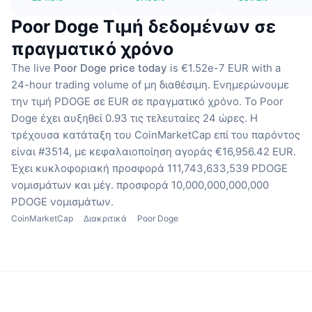
Poor Doge Τιμή δεδομένων σε
πραγματικό χρόνο
The live
Poor Doge price today
is €1.52e-7 EUR with a
24-hour trading volume of μη διαθέσιμη.
Ενημερώνουμε
την τιμή PDOGE σε EUR σε πραγματικό χρόνο.
Το Poor
Doge έχει αυξηθεί 0.93 τις τελευταίες 24 ώρες.
Η
τρέχουσα κατάταξη του CoinMarketCap επί του παρόντος
είναι #3514, με κεφαλαιοποίηση αγοράς €16,956.42 EUR.
Έχει κυκλοφοριακή προσφορά 111,743,633,539 PDOGE
νομισμάτων
και μέγ. προσφορά 10,000,000,000,000
PDOGE νομισμάτων.
CoinMarketCap
Διακριτικά
Poor Doge