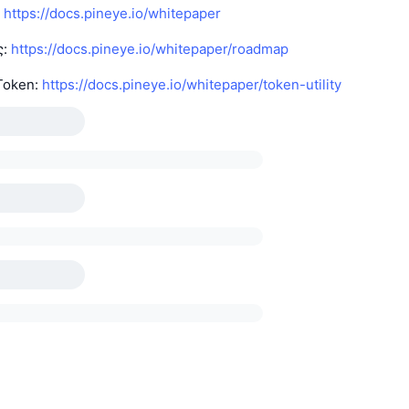
:
https://docs.pineye.io/whitepaper
ς:
https://docs.pineye.io/whitepaper/roadmap
Token:
https://docs.pineye.io/whitepaper/token-utility