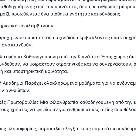
αθοδηγούμενης από την κοινότητα, όπου οι άνθρωποι μπορού
μαζί, προωθώντας ένα αίσθημα ενότητας και σύνδεσης.
ηριστικά περιλαμβάνουν:
αροχή ενός ουσιαστικού παιχνιδιού περιβάλλοντος ώστε οι χρ
α αναπτυχθούν.
Πλατφόρμα Καθοδηγούμενη από την Κοινότητα Ένας χώρος όπο
υνδεθούν, να μοιραστούν στρατηγικές και να συνεργαστούν,
ή και υποστηρικτική κοινότητα.
κή Ακαδημία Παρέχει ολοκληρωμένα μαθήματα για να ενδυναμ
ων ανθρώπων.
κές Πρωτοβουλίες Μια φιλανθρωπία καθοδηγούμενη από την κ
ους χρήστες να ψηφίσουν για ανθρωπιστικές αιτίες που θέλο
.
ερες πληροφορίες, παρακαλώ ελέγξτε τους παρακάτω συνδέσμ