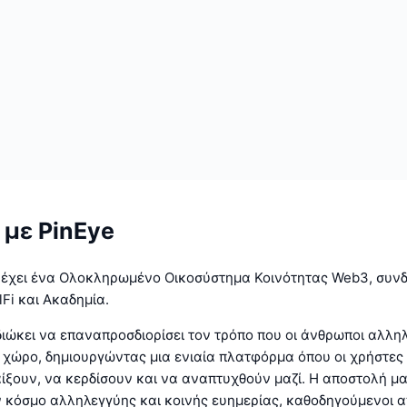
 με PinEye
ρέχει ένα Ολοκληρωμένο Οικοσύστημα Κοινότητας Web3, συν
lFi και Ακαδημία.
διώκει να επαναπροσδιορίσει τον τρόπο που οι άνθρωποι αλλη
 χώρο, δημιουργώντας μια ενιαία πλατφόρμα όπου οι χρήστες
ίξουν, να κερδίσουν και να αναπτυχθούν μαζί. Η αποστολή μα
 κόσμο αλληλεγγύης και κοινής ευημερίας, καθοδηγούμενοι α