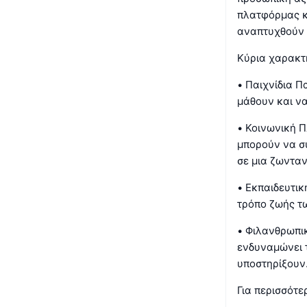
πλατφόρμας κ
αναπτυχθούν 
Κύρια χαρακτ
• Παιχνίδια Π
μάθουν και ν
• Κοινωνική 
μπορούν να σ
σε μια ζωνταν
• Εκπαιδευτι
τρόπο ζωής τ
• Φιλανθρωπι
ενδυναμώνει τ
υποστηρίξουν
Για περισσότ