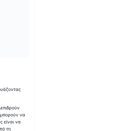
δυάζοντας
λεπιδρούν
 μπορούν να
ς είναι να
πό τη