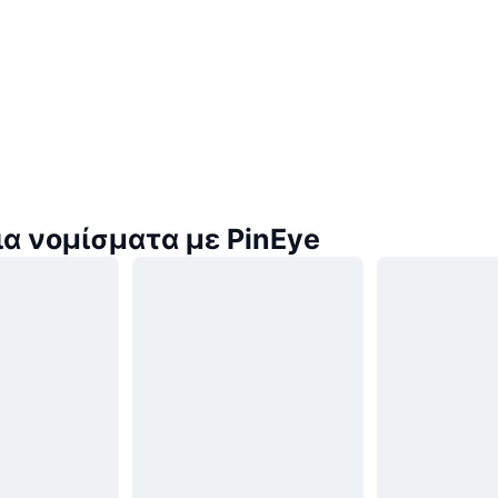
α νομίσματα με PinEye