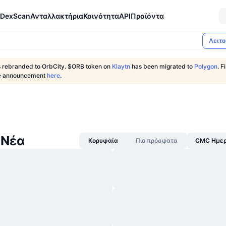
DexScan
Ανταλλακτήρια
Κοινότητα
API
Προϊόντα
Λειτο
s rebranded to OrbCity. $ORB token on
Klaytn
has been migrated to
Polygon
. 
the announcement
here
.
 Νέα
Κορυφαία
Πιο πρόσφατα
CMC Ημερ