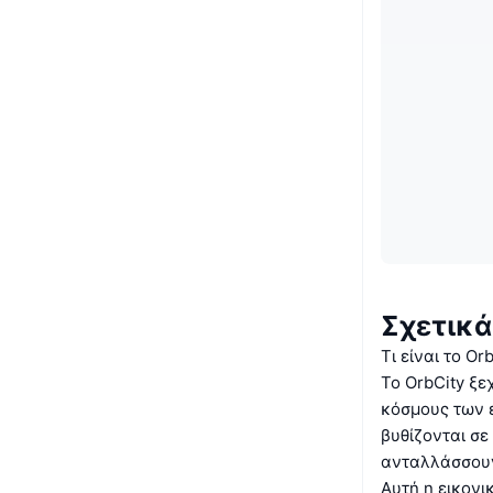
Σχετικά
Τι είναι το Orb
Το OrbCity ξε
κόσμους των 
βυθίζονται σ
ανταλλάσσουν 
Αυτή η εικονι