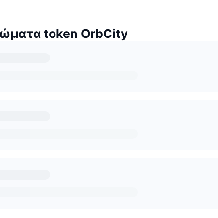
ώματα token OrbCity