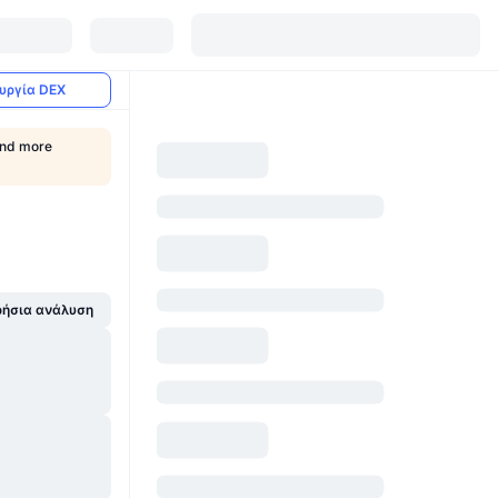
υργία DEX
Find more
ήσια ανάλυση