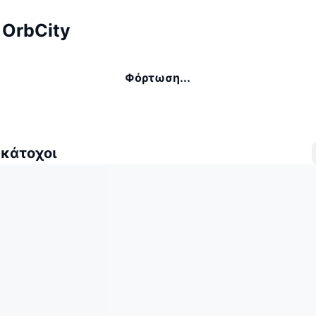
 OrbCity
Φόρτωση...
 κάτοχοι