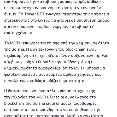
αποθαρρύνει την κακόβουλη συμπεριφορά, καθώς οι
επικυρωτές έχουν οικονομικό κίνητρο να ενεργούν
έντιμα. Το Tower BFT ενισχύει περαιτέρω την ασφάλεια
επιτρέποντας στο δίκτυο να φτάσει σε συναίνεση ακόμα
και αν ορισμένοι κόμβοι ενεργούν κακόβουλα ή
αποτυγχάνουν.
Το MOTH επωφελείται επίσης από την κλιμακωσιμότητα
της Solana. Η αρχιτεκτονική του blockchain είναι
σχεδιασμένη να διαχειρίζεται έναν αυξανόμενο αριθμό
κόμβων χωρίς να θυσιάζει την απόδοση. Αυτή η
κλιμακωσιμότητα εξασφαλίζει ότι το MOTH μπορεί να
φιλοξενήσει έναν αυξανόμενο αριθμό χρηστών και
συναλλαγών καθώς κερδίζει δημοτικότητα.
Η διαφάνεια είναι ένα άλλο κρίσιμο στοιχείο της
τεχνολογίας του MOTH. Όλες οι συναλλαγές στο
blockchain της Solana είναι δημόσια προσβάσιμες,
επιτρέποντας σε οποιονδήποτε να επαληθεύσει την
ακεραιότητα του καταγραφικού. Αυτή η ανοιχτότητα