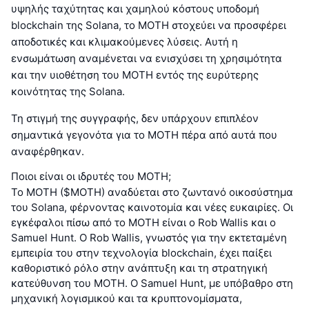
υψηλής ταχύτητας και χαμηλού κόστους υποδομή
blockchain της Solana, το MOTH στοχεύει να προσφέρει
αποδοτικές και κλιμακούμενες λύσεις. Αυτή η
ενσωμάτωση αναμένεται να ενισχύσει τη χρησιμότητα
και την υιοθέτηση του MOTH εντός της ευρύτερης
κοινότητας της Solana.
Τη στιγμή της συγγραφής, δεν υπάρχουν επιπλέον
σημαντικά γεγονότα για το MOTH πέρα από αυτά που
αναφέρθηκαν.
Ποιοι είναι οι ιδρυτές του MOTH;
Το MOTH ($MOTH) αναδύεται στο ζωντανό οικοσύστημα
του Solana, φέρνοντας καινοτομία και νέες ευκαιρίες. Οι
εγκέφαλοι πίσω από το MOTH είναι ο Rob Wallis και ο
Samuel Hunt. Ο Rob Wallis, γνωστός για την εκτεταμένη
εμπειρία του στην τεχνολογία blockchain, έχει παίξει
καθοριστικό ρόλο στην ανάπτυξη και τη στρατηγική
κατεύθυνση του MOTH. Ο Samuel Hunt, με υπόβαθρο στη
μηχανική λογισμικού και τα κρυπτονομίσματα,