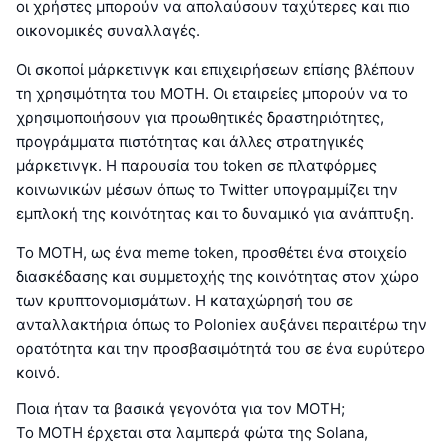
οι χρήστες μπορούν να απολαύσουν ταχύτερες και πιο
οικονομικές συναλλαγές.
Οι σκοποί μάρκετινγκ και επιχειρήσεων επίσης βλέπουν
τη χρησιμότητα του MOTH. Οι εταιρείες μπορούν να το
χρησιμοποιήσουν για προωθητικές δραστηριότητες,
προγράμματα πιστότητας και άλλες στρατηγικές
μάρκετινγκ. Η παρουσία του token σε πλατφόρμες
κοινωνικών μέσων όπως το Twitter υπογραμμίζει την
εμπλοκή της κοινότητας και το δυναμικό για ανάπτυξη.
Το MOTH, ως ένα meme token, προσθέτει ένα στοιχείο
διασκέδασης και συμμετοχής της κοινότητας στον χώρο
των κρυπτονομισμάτων. Η καταχώρησή του σε
ανταλλακτήρια όπως το Poloniex αυξάνει περαιτέρω την
ορατότητα και την προσβασιμότητά του σε ένα ευρύτερο
κοινό.
Ποια ήταν τα βασικά γεγονότα για τον MOTH;
Το MOTH έρχεται στα λαμπερά φώτα της Solana,