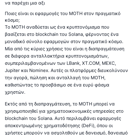
να παρέχει μια αξι
Ποιες είναι οι εφαρμογές του MOTH στον πραγματικό
κόσμο;
Το MOTH αναδύεται ως ένα κρυπτονόμισμα που
βασίζεται στο blockchain του Solana, φέρνοντας ένα
μοναδικό σύνολο εφαρμογών στον πραγματικό κόσμο.
Μία από τις κύριες χρήσεις του είναι η διαπραγμάτευση
σε διάφορα ανταλλακτήρια κρυπτονομισμάτων,
συμπεριλαμβανομένων των LBank, XT.COM, MEXC,
Jupiter και Nominex. Αυτές οι πλατφόρμες διευκολύνουν
την αγορά, πώληση και ανταλλαγή του MOTH,
καθιστώντας το προσβάσιμο σε ένα ευρύ φάσμα
χρηστών.
Εκτός από τη διαπραγμάτευση, το MOTH μπορεί να
χρησιμοποιηθεί για χρηματοοικονομικές υπηρεσίες στο
blockchain του Solana. Αυτό περιλαμβάνει εφαρμογές
αποκεντρωμένης χρηματοδότησης (DeFi), όπου οι
χρήστες μπορούν να ασχοληθούν με δανεισμό, δανεισμό