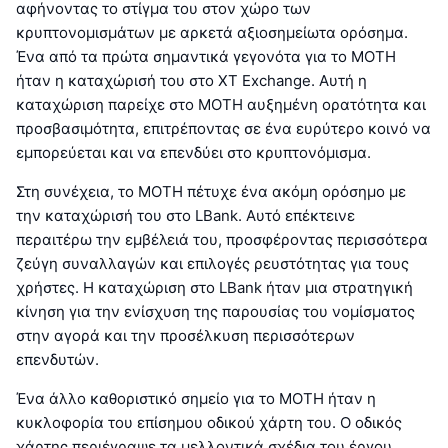
αφήνοντας το στίγμα του στον χώρο των
κρυπτονομισμάτων με αρκετά αξιοσημείωτα ορόσημα.
Ένα από τα πρώτα σημαντικά γεγονότα για το MOTH
ήταν η καταχώρισή του στο XT Exchange. Αυτή η
καταχώριση παρείχε στο MOTH αυξημένη ορατότητα και
προσβασιμότητα, επιτρέποντας σε ένα ευρύτερο κοινό να
εμπορεύεται και να επενδύει στο κρυπτονόμισμα.
Στη συνέχεια, το MOTH πέτυχε ένα ακόμη ορόσημο με
την καταχώρισή του στο LBank. Αυτό επέκτεινε
περαιτέρω την εμβέλειά του, προσφέροντας περισσότερα
ζεύγη συναλλαγών και επιλογές ρευστότητας για τους
χρήστες. Η καταχώριση στο LBank ήταν μια στρατηγική
κίνηση για την ενίσχυση της παρουσίας του νομίσματος
στην αγορά και την προσέλκυση περισσότερων
επενδυτών.
Ένα άλλο καθοριστικό σημείο για το MOTH ήταν η
κυκλοφορία του επίσημου οδικού χάρτη του. Ο οδικός
χάρτης περιέγραψε τα μελλοντικά σχέδια του έργου,