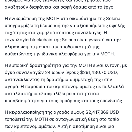
αναζητούν διαφάνεια και σαφή όραμα από το έργο.
Η ενσωμάτωση της MOTH στο οικοσύστημα της Solana
υπογραμμίζει τη δέσμευσή της να αξιοποιήσει τις υψηλής
ταχύτητας και χαμηλού κόστους συναλλαγές. Η
τεχνολογία blockchain της Solana είναι γνωστή για την
κλιμακωσιμότητα και την αποδοτικότητά της,
καθιστώντας την ιδανική πλατφόρμα για την MOTH.
Η εμπορική δραστηριότητα για την MOTH είναι έντονη, με
όγκο συναλλαγών 24 ωρών ύψους $291,430.70 USD,
αντανακλώντας τη δραστήρια συμμετοχή της στην
αγορά. Η παρουσία του κρυπτονομίσματος σε πολλαπλά
ανταλλακτήρια εξασφαλίζει ρευστότητα και
προσβασιμότητα για τους εμπόρους και τους επενδυτές.
Η κεφαλαιοποίηση της αγοράς ύψους $2,417,869 USD
τοποθετεί την MOTH σε ανταγωνιστική θέση στο τοπίο
των κρυπτονομισμάτων. Αυτή η αποτίμηση είναι μια