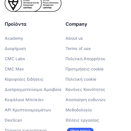
Προϊόντα
Company
Academy
About us
Διαφήμιση
Terms of use
CMC Labs
Πολιτική Απορρήτου
CMC Max
Προτιμήσεις cookie
Κορυφαίες Ειδήσεις
Πολιτική cookie
Διαπραγματεύσιμα Αμοιβαία
Κανόνες Κοινότητας
Κεφάλαια Μπιτκόιν
Αποποίηση ευθυνών
API Κρυπτονομισμάτων
Μεθοδολογία
DexScan
Θέσεις εργασίας
Στοιχεία ενεργητικού
We’re hiring!