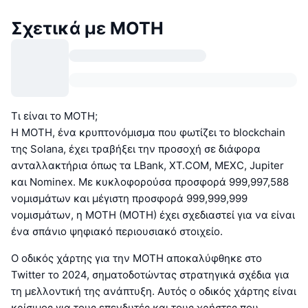
Σχετικά με MOTH
Τι είναι το MOTH;
Η MOTH, ένα κρυπτονόμισμα που φωτίζει το blockchain
της Solana, έχει τραβήξει την προσοχή σε διάφορα
ανταλλακτήρια όπως τα LBank, XT.COM, MEXC, Jupiter
και Nominex. Με κυκλοφορούσα προσφορά 999,997,588
νομισμάτων και μέγιστη προσφορά 999,999,999
νομισμάτων, η MOTH (MOTH) έχει σχεδιαστεί για να είναι
ένα σπάνιο ψηφιακό περιουσιακό στοιχείο.
Ο οδικός χάρτης για την MOTH αποκαλύφθηκε στο
Twitter το 2024, σηματοδοτώντας στρατηγικά σχέδια για
τη μελλοντική της ανάπτυξη. Αυτός ο οδικός χάρτης είναι
κρίσιμος για τους επενδυτές και τους χρήστες που