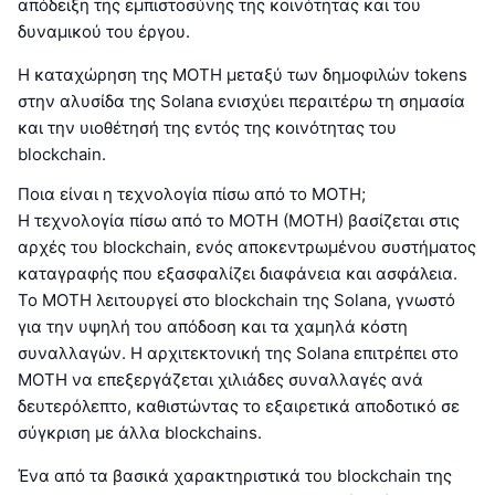
απόδειξη της εμπιστοσύνης της κοινότητας και του
δυναμικού του έργου.
Η καταχώρηση της MOTH μεταξύ των δημοφιλών tokens
στην αλυσίδα της Solana ενισχύει περαιτέρω τη σημασία
και την υιοθέτησή της εντός της κοινότητας του
blockchain.
Ποια είναι η τεχνολογία πίσω από το MOTH;
Η τεχνολογία πίσω από το MOTH (MOTH) βασίζεται στις
αρχές του blockchain, ενός αποκεντρωμένου συστήματος
καταγραφής που εξασφαλίζει διαφάνεια και ασφάλεια.
Το MOTH λειτουργεί στο blockchain της Solana, γνωστό
για την υψηλή του απόδοση και τα χαμηλά κόστη
συναλλαγών. Η αρχιτεκτονική της Solana επιτρέπει στο
MOTH να επεξεργάζεται χιλιάδες συναλλαγές ανά
δευτερόλεπτο, καθιστώντας το εξαιρετικά αποδοτικό σε
σύγκριση με άλλα blockchains.
Ένα από τα βασικά χαρακτηριστικά του blockchain της