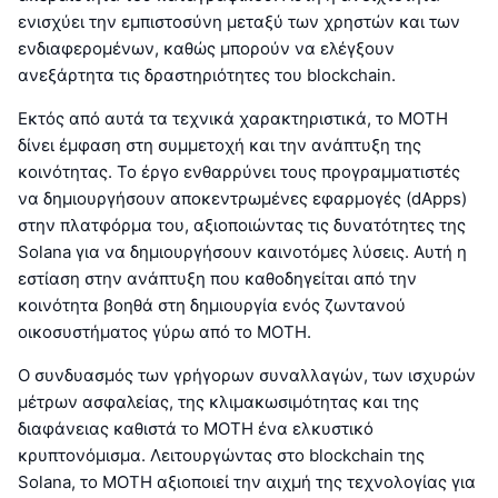
ενισχύει την εμπιστοσύνη μεταξύ των χρηστών και των
ενδιαφερομένων, καθώς μπορούν να ελέγξουν
ανεξάρτητα τις δραστηριότητες του blockchain.
Εκτός από αυτά τα τεχνικά χαρακτηριστικά, το MOTH
δίνει έμφαση στη συμμετοχή και την ανάπτυξη της
κοινότητας. Το έργο ενθαρρύνει τους προγραμματιστές
να δημιουργήσουν αποκεντρωμένες εφαρμογές (dApps)
στην πλατφόρμα του, αξιοποιώντας τις δυνατότητες της
Solana για να δημιουργήσουν καινοτόμες λύσεις. Αυτή η
εστίαση στην ανάπτυξη που καθοδηγείται από την
κοινότητα βοηθά στη δημιουργία ενός ζωντανού
οικοσυστήματος γύρω από το MOTH.
Ο συνδυασμός των γρήγορων συναλλαγών, των ισχυρών
μέτρων ασφαλείας, της κλιμακωσιμότητας και της
διαφάνειας καθιστά το MOTH ένα ελκυστικό
κρυπτονόμισμα. Λειτουργώντας στο blockchain της
Solana, το MOTH αξιοποιεί την αιχμή της τεχνολογίας για