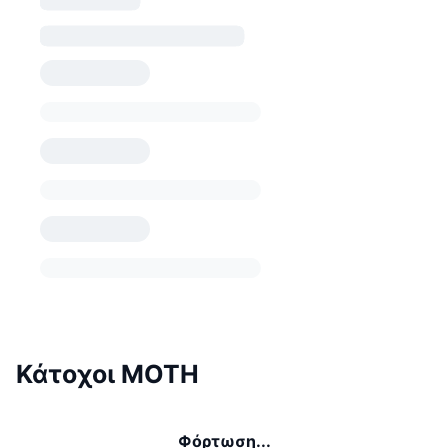
Κάτοχοι MOTH
Φόρτωση...