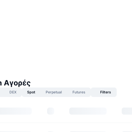
h Αγορές
DEX
Spot
Perpetual
Futures
Filters