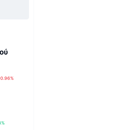
ού
0.96%
3%