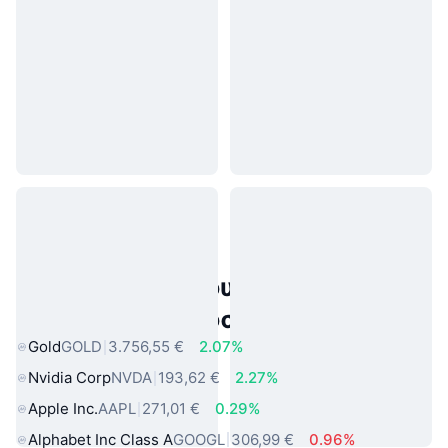
Δημοφιλή περιουσιακά στοιχεία
πραγματικού κόσμου
Gold
GOLD
3.756,55 €
2.07%
Nvidia Corp
NVDA
193,62 €
2.27%
Apple Inc.
AAPL
271,01 €
0.29%
Alphabet Inc Class A
GOOGL
306,99 €
0.96%