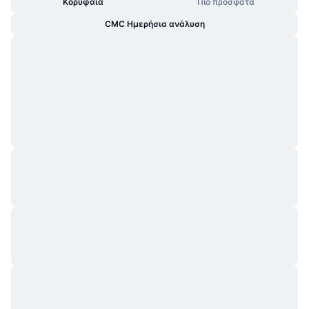
Κορυφαία
Πιο πρόσφατα
CMC Ημερήσια ανάλυση