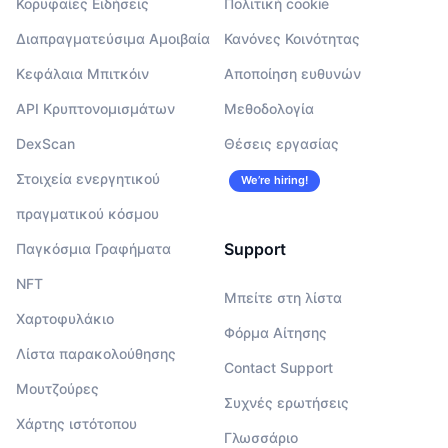
Κορυφαίες Ειδήσεις
Πολιτική cookie
Διαπραγματεύσιμα Αμοιβαία
Κανόνες Κοινότητας
Κεφάλαια Μπιτκόιν
Αποποίηση ευθυνών
API Κρυπτονομισμάτων
Μεθοδολογία
DexScan
Θέσεις εργασίας
Στοιχεία ενεργητικού
We’re hiring!
πραγματικού κόσμου
Support
Παγκόσμια Γραφήματα
NFT
Μπείτε στη λίστα
Χαρτοφυλάκιο
Φόρμα Αίτησης
Λίστα παρακολούθησης
Contact Support
Μουτζούρες
Συχνές ερωτήσεις
Χάρτης ιστότοπου
Γλωσσάριο