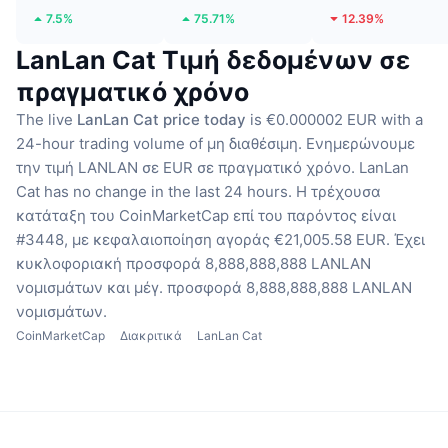
7.5%
75.71%
12.39%
LanLan Cat Τιμή δεδομένων σε
πραγματικό χρόνο
The live
LanLan Cat price today
is €0.000002 EUR with a
24-hour trading volume of μη διαθέσιμη.
Ενημερώνουμε
την τιμή LANLAN σε EUR σε πραγματικό χρόνο.
LanLan
Cat has no change in the last 24 hours.
Η τρέχουσα
κατάταξη του CoinMarketCap επί του παρόντος είναι
#3448, με κεφαλαιοποίηση αγοράς €21,005.58 EUR.
Έχει
κυκλοφοριακή προσφορά 8,888,888,888 LANLAN
νομισμάτων
και μέγ. προσφορά 8,888,888,888 LANLAN
νομισμάτων.
CoinMarketCap
Διακριτικά
LanLan Cat