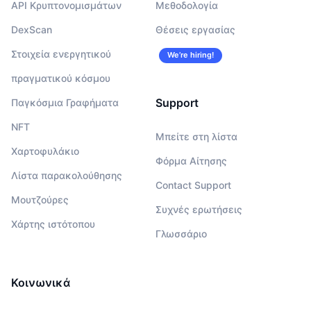
API Κρυπτονομισμάτων
Μεθοδολογία
DexScan
Θέσεις εργασίας
Στοιχεία ενεργητικού
We’re hiring!
πραγματικού κόσμου
Support
Παγκόσμια Γραφήματα
NFT
Μπείτε στη λίστα
Χαρτοφυλάκιο
Φόρμα Αίτησης
Λίστα παρακολούθησης
Contact Support
Μουτζούρες
Συχνές ερωτήσεις
Χάρτης ιστότοπου
Γλωσσάριο
Κοινωνικά