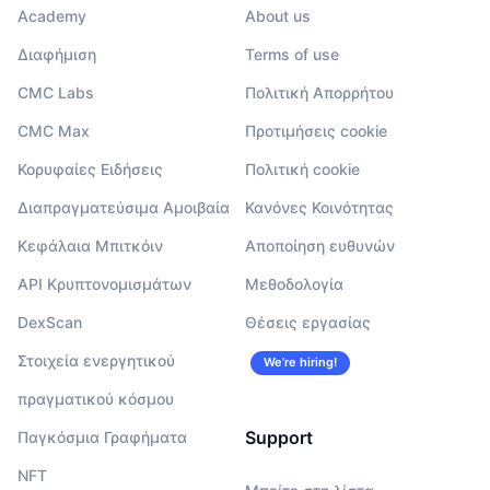
Academy
About us
Διαφήμιση
Terms of use
CMC Labs
Πολιτική Απορρήτου
CMC Max
Προτιμήσεις cookie
Κορυφαίες Ειδήσεις
Πολιτική cookie
Διαπραγματεύσιμα Αμοιβαία
Κανόνες Κοινότητας
Κεφάλαια Μπιτκόιν
Αποποίηση ευθυνών
API Κρυπτονομισμάτων
Μεθοδολογία
DexScan
Θέσεις εργασίας
Στοιχεία ενεργητικού
We’re hiring!
πραγματικού κόσμου
Support
Παγκόσμια Γραφήματα
NFT