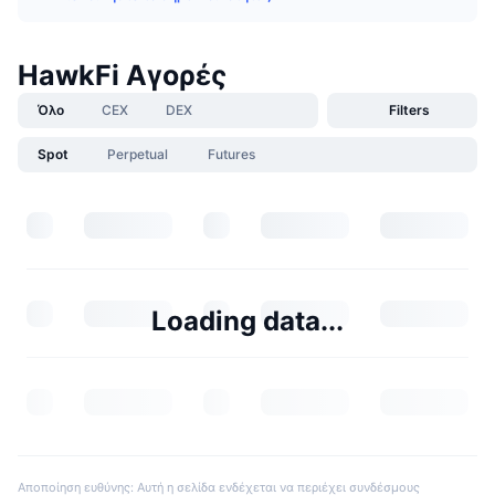
HawkFi Αγορές
Όλο
CEX
DEX
Filters
Spot
Perpetual
Futures
Loading data...
Αποποίηση ευθύνης: Αυτή η σελίδα ενδέχεται να περιέχει συνδέσμους