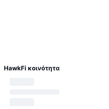
HawkFi κοινότητα