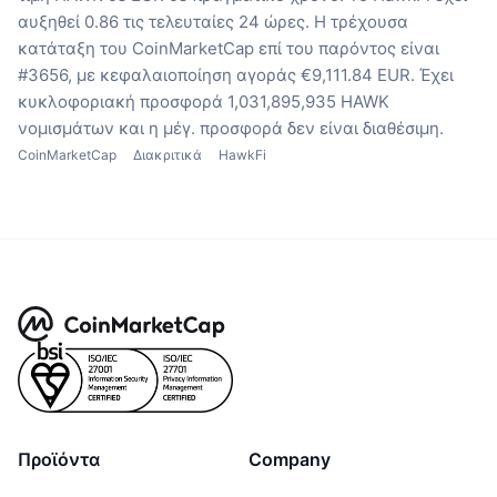
αυξηθεί 0.86 τις τελευταίες 24 ώρες.
Η τρέχουσα
κατάταξη του CoinMarketCap επί του παρόντος είναι
#3656, με κεφαλαιοποίηση αγοράς €9,111.84 EUR.
Έχει
κυκλοφοριακή προσφορά 1,031,895,935 HAWK
νομισμάτων
και η μέγ. προσφορά δεν είναι διαθέσιμη.
CoinMarketCap
Διακριτικά
HawkFi
Προϊόντα
Company