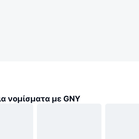
α νομίσματα με GNY