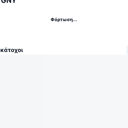
 GNY
Φόρτωση...
 κάτοχοι