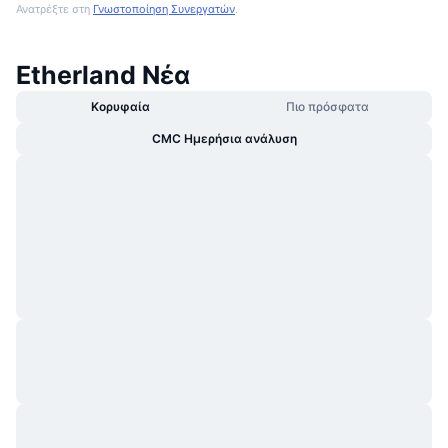
Ανατρέξτε στη
Γνωστοποίηση Συνεργατών
.
Etherland Νέα
Κορυφαία
Πιο πρόσφατα
CMC Ημερήσια ανάλυση