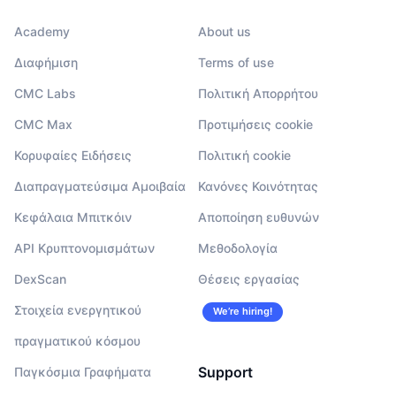
Academy
About us
Διαφήμιση
Terms of use
CMC Labs
Πολιτική Απορρήτου
CMC Max
Προτιμήσεις cookie
Κορυφαίες Ειδήσεις
Πολιτική cookie
Διαπραγματεύσιμα Αμοιβαία
Κανόνες Κοινότητας
Κεφάλαια Μπιτκόιν
Αποποίηση ευθυνών
API Κρυπτονομισμάτων
Μεθοδολογία
DexScan
Θέσεις εργασίας
Στοιχεία ενεργητικού
We’re hiring!
πραγματικού κόσμου
Support
Παγκόσμια Γραφήματα