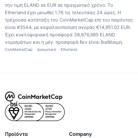
την τιμή ELAND σε EUR σε πραγματικό χρόνο.
Το
Etherland έχει μειωθεί 1.76 τις τελευταίες 24 ώρες.
Η
τρέχουσα κατάταξη του CoinMarketCap επί του παρόντος
είναι #3544, με κεφαλαιοποίηση αγοράς €14,951.02 EUR.
Έχει κυκλοφοριακή προσφορά 38,676,985 ELAND
νομισμάτων
και η μέγ. προσφορά δεν είναι διαθέσιμη.
CoinMarketCap
Διακριτικά
Etherland
Προϊόντα
Company