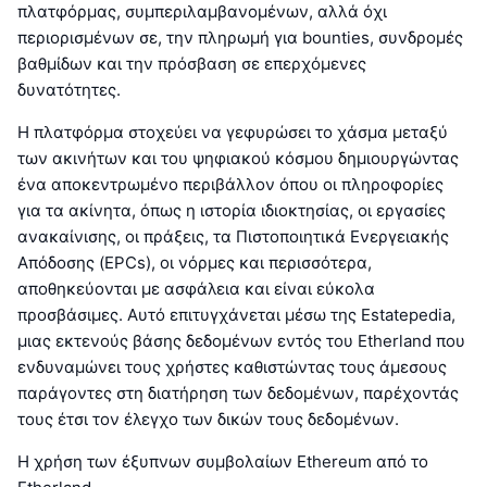
πλατφόρμας, συμπεριλαμβανομένων, αλλά όχι
περιορισμένων σε, την πληρωμή για bounties, συνδρομές
βαθμίδων και την πρόσβαση σε επερχόμενες
δυνατότητες.
Η πλατφόρμα στοχεύει να γεφυρώσει το χάσμα μεταξύ
των ακινήτων και του ψηφιακού κόσμου δημιουργώντας
ένα αποκεντρωμένο περιβάλλον όπου οι πληροφορίες
για τα ακίνητα, όπως η ιστορία ιδιοκτησίας, οι εργασίες
ανακαίνισης, οι πράξεις, τα Πιστοποιητικά Ενεργειακής
Απόδοσης (EPCs), οι νόρμες και περισσότερα,
αποθηκεύονται με ασφάλεια και είναι εύκολα
προσβάσιμες. Αυτό επιτυγχάνεται μέσω της Estatepedia,
μιας εκτενούς βάσης δεδομένων εντός του Etherland που
ενδυναμώνει τους χρήστες καθιστώντας τους άμεσους
παράγοντες στη διατήρηση των δεδομένων, παρέχοντάς
τους έτσι τον έλεγχο των δικών τους δεδομένων.
Η χρήση των έξυπνων συμβολαίων Ethereum από το