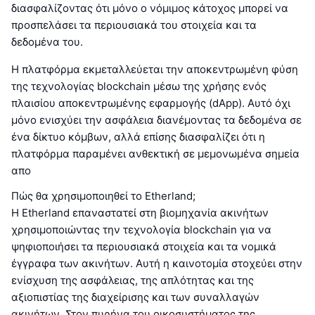
διασφαλίζοντας ότι μόνο ο νόμιμος κάτοχος μπορεί να
προσπελάσει τα περιουσιακά του στοιχεία και τα
δεδομένα του.
Η πλατφόρμα εκμεταλλεύεται την αποκεντρωμένη φύση
της τεχνολογίας blockchain μέσω της χρήσης ενός
πλαισίου αποκεντρωμένης εφαρμογής (dApp). Αυτό όχι
μόνο ενισχύει την ασφάλεια διανέμοντας τα δεδομένα σε
ένα δίκτυο κόμβων, αλλά επίσης διασφαλίζει ότι η
πλατφόρμα παραμένει ανθεκτική σε μεμονωμένα σημεία
απο
Πώς θα χρησιμοποιηθεί το Etherland;
Η Etherland επαναστατεί στη βιομηχανία ακινήτων
χρησιμοποιώντας την τεχνολογία blockchain για να
ψηφιοποιήσει τα περιουσιακά στοιχεία και τα νομικά
έγγραφα των ακινήτων. Αυτή η καινοτομία στοχεύει στην
ενίσχυση της ασφάλειας, της απλότητας και της
αξιοπιστίας της διαχείρισης και των συναλλαγών
ακινήτων. Στον πυρήνα του οικοσυστήματος της