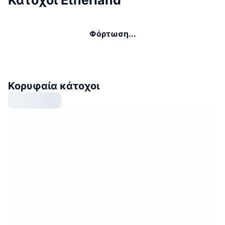
Κάτοχοι Etherland
Φόρτωση...
Κορυφαία κάτοχοι