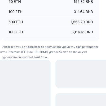
50
ETH
155.82 BNB
100
ETH
311.64 BNB
500
ETH
1,558.20 BNB
1000
ETH
3,116.41 BNB
Αυτός ο πίνακας παραθέτει σε πραγματικό χρόνο την τιμή μετατροπής
τα
του Ethereum (ETH) σε BNB (BNB) για πολλά από τα πιο συχνά
χρησιμοποιούμενα πολλαπλάσια.