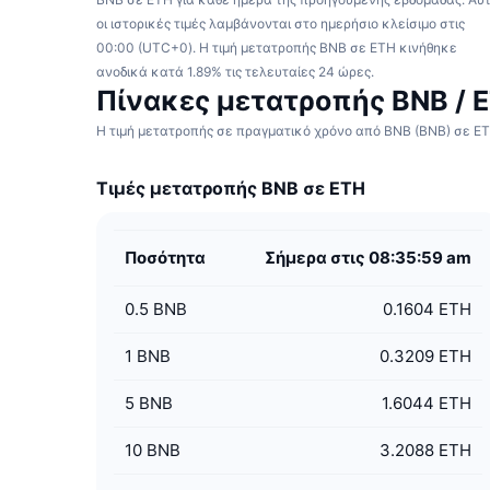
οι ιστορικές τιμές λαμβάνονται στο ημερήσιο κλείσιμο στις
00:00 (UTC+0). Η τιμή μετατροπής BNB σε ETH κινήθηκε
ανοδικά κατά 1.89% τις τελευταίες 24 ώρες.
Πίνακες μετατροπής BNB / 
Η τιμή μετατροπής σε πραγματικό χρόνο από BNB (BNB) σε ETH
Τιμές μετατροπής BNB σε ETH
Ποσότητα
Σήμερα στις 08:35:59 am
0.5
BNB
0.1604 ETH
1
BNB
0.3209 ETH
5
BNB
1.6044 ETH
10
BNB
3.2088 ETH