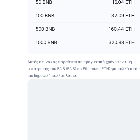
50
BNB
16.04 ETH
100
BNB
32.09 ETH
500
BNB
160.44 ETH
1000
BNB
320.88 ETH
Αυτός ο πίνακας παραθέτει σε πραγματικό χρόνο την τιμή
μετατροπής του BNB (BNB) σε Ethereum (ETH) για πολλά από 
πιο δημοφιλή πολλαπλάσια.