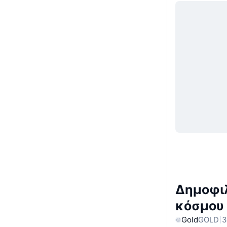
Δημοφιλ
κόσμου
Gold
GOLD
3