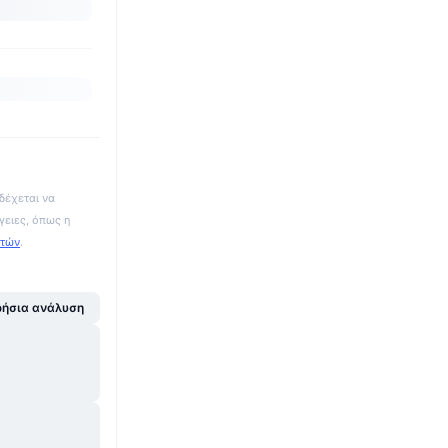
δέχεται να
γειες, όπως η
ατών
.
ήσια ανάλυση