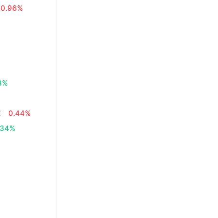
0.96%
3%
€
0.44%
.34%