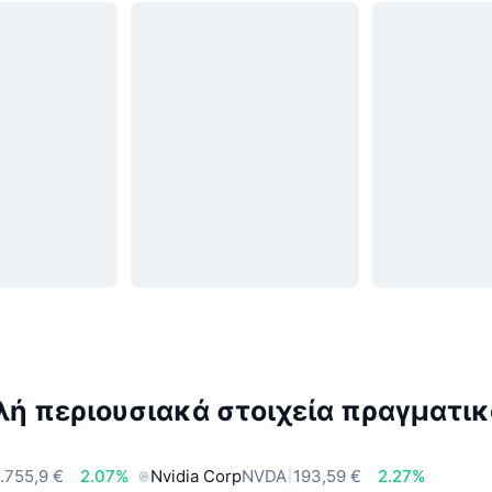
ή περιουσιακά στοιχεία πραγματικ
.755,9 €
2.07%
Nvidia Corp
NVDA
193,59 €
2.27%