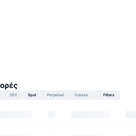
ορές
DEX
Spot
Perpetual
Futures
Filters