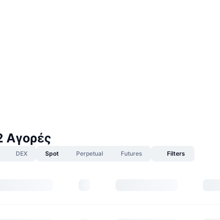
 2 Αγορές
DEX
Spot
Perpetual
Futures
Filters