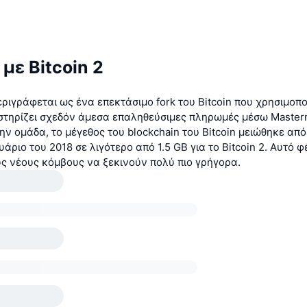
με Bitcoin 2
περιγράφεται ως ένα επεκτάσιμο fork του Bitcoin που χρησιμοποι
οστηρίζει σχεδόν άμεσα επαληθεύσιμες πληρωμές μέσω Master
ν ομάδα, το μέγεθος του blockchain του Bitcoin μειώθηκε από
άριο του 2018 σε λιγότερο από 1.5 GB για το Bitcoin 2. Αυτό φ
υς νέους κόμβους να ξεκινούν πολύ πιο γρήγορα.