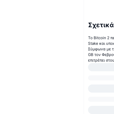
Σχετικά 
Το Bitcoin 2 
Stake και υπ
Σύμφωνα με τη
GB τον Φεβρου
επιτρέπει στο