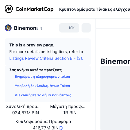
Κρυπτονομίσματα
Πίνακες ελέγχου
Binemon
19K
BIN
This is a preview page.
For more details on listing tiers, refer to
Listings Review Criteria Section B - (3).
Binemo
Σας ανήκει αυτό το πρότζεκτ;
Ενημέρωση πληροφοριών token
Υποβολή ξεκλειδωμάτων Token
Διεκδικήστε το σήμα κοινότητας
Συνολική προσφορά
Μέγιστη προσφορά
934,87M BIN
1B BIN
Κυκλοφορούσα Προσφορά
416,77M BIN