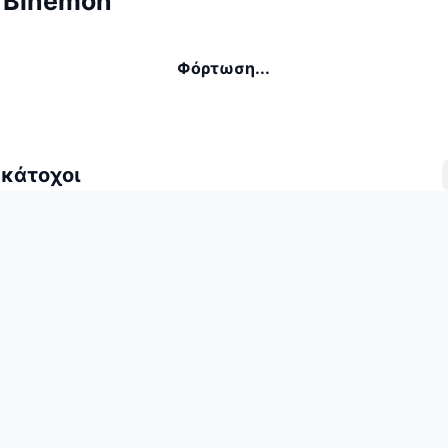
 Binemon
Φόρτωση...
 κάτοχοι