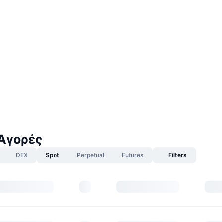
Αγορές
DEX
Spot
Perpetual
Futures
Filters