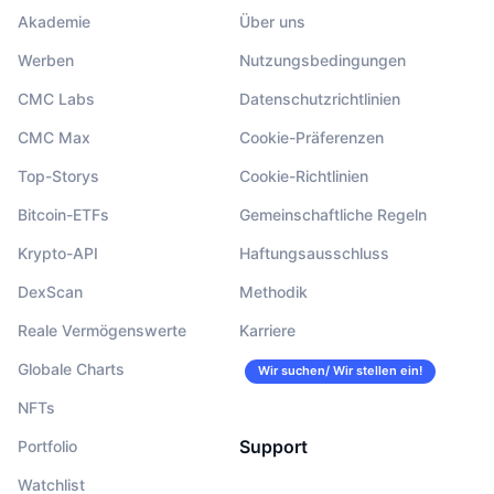
Akademie
Über uns
Werben
Nutzungsbedingungen
CMC Labs
Datenschutzrichtlinien
CMC Max
Cookie-Präferenzen
Top-Storys
Cookie-Richtlinien
Bitcoin-ETFs
Gemeinschaftliche Regeln
Krypto-API
Haftungsausschluss
DexScan
Methodik
Reale Vermögenswerte
Karriere
Globale Charts
Wir suchen/ Wir stellen ein!
NFTs
Support
Portfolio
Watchlist