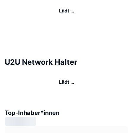
Lädt …
U2U Network Halter
Lädt …
Top-Inhaber*innen