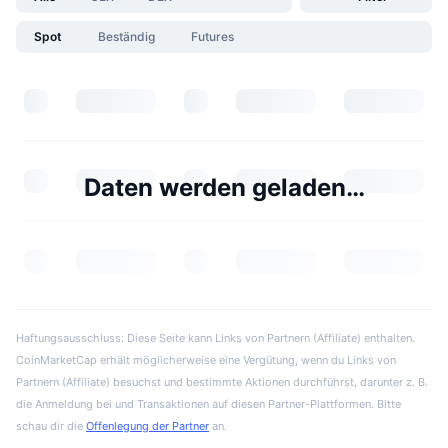
Spot
Beständig
Futures
Daten werden geladen…
Haftungsausschluss: Diese Seite kann Links von Partnern (Affiliate) enthalten.
CoinMarketCap erhält möglicherweise eine Vergütung, wenn du Links von
Partnern (Affiliate) besuchst und bestimmte Aktionen durchführst, darunter z. B.
die Anmeldung bei und Transaktionen auf diesen Partner-Plattformen. Bitte
schau dir die
Offenlegung der Partner
an.