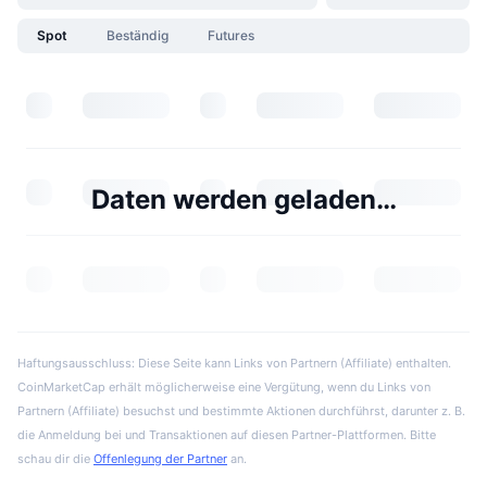
Spot
Beständig
Futures
Daten werden geladen…
Haftungsausschluss: Diese Seite kann Links von Partnern (Affiliate) enthalten.
CoinMarketCap erhält möglicherweise eine Vergütung, wenn du Links von
Partnern (Affiliate) besuchst und bestimmte Aktionen durchführst, darunter z. B.
die Anmeldung bei und Transaktionen auf diesen Partner-Plattformen. Bitte
schau dir die
Offenlegung der Partner
an.