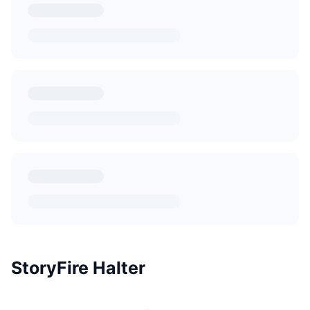
StoryFire Halter