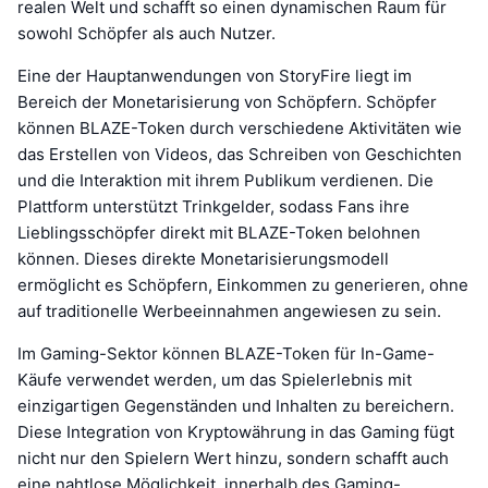
realen Welt und schafft so einen dynamischen Raum für
sowohl Schöpfer als auch Nutzer.
Eine der Hauptanwendungen von StoryFire liegt im
Bereich der Monetarisierung von Schöpfern. Schöpfer
können BLAZE-Token durch verschiedene Aktivitäten wie
das Erstellen von Videos, das Schreiben von Geschichten
und die Interaktion mit ihrem Publikum verdienen. Die
Plattform unterstützt Trinkgelder, sodass Fans ihre
Lieblingsschöpfer direkt mit BLAZE-Token belohnen
können. Dieses direkte Monetarisierungsmodell
ermöglicht es Schöpfern, Einkommen zu generieren, ohne
auf traditionelle Werbeeinnahmen angewiesen zu sein.
Im Gaming-Sektor können BLAZE-Token für In-Game-
Käufe verwendet werden, um das Spielerlebnis mit
einzigartigen Gegenständen und Inhalten zu bereichern.
Diese Integration von Kryptowährung in das Gaming fügt
nicht nur den Spielern Wert hinzu, sondern schafft auch
eine nahtlose Möglichkeit, innerhalb des Gaming-