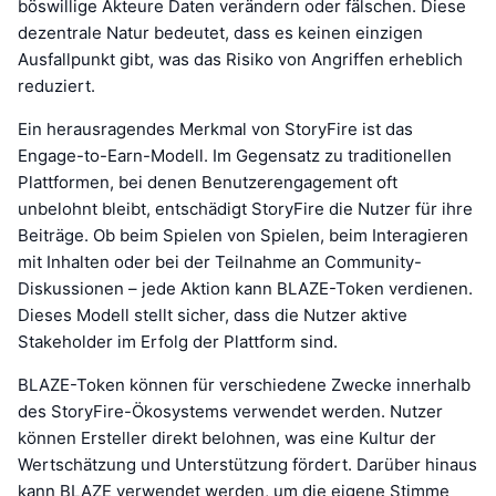
böswillige Akteure Daten verändern oder fälschen. Diese
dezentrale Natur bedeutet, dass es keinen einzigen
Ausfallpunkt gibt, was das Risiko von Angriffen erheblich
reduziert.
Ein herausragendes Merkmal von StoryFire ist das
Engage-to-Earn-Modell. Im Gegensatz zu traditionellen
Plattformen, bei denen Benutzerengagement oft
unbelohnt bleibt, entschädigt StoryFire die Nutzer für ihre
Beiträge. Ob beim Spielen von Spielen, beim Interagieren
mit Inhalten oder bei der Teilnahme an Community-
Diskussionen – jede Aktion kann BLAZE-Token verdienen.
Dieses Modell stellt sicher, dass die Nutzer aktive
Stakeholder im Erfolg der Plattform sind.
BLAZE-Token können für verschiedene Zwecke innerhalb
des StoryFire-Ökosystems verwendet werden. Nutzer
können Ersteller direkt belohnen, was eine Kultur der
Wertschätzung und Unterstützung fördert. Darüber hinaus
kann BLAZE verwendet werden, um die eigene Stimme