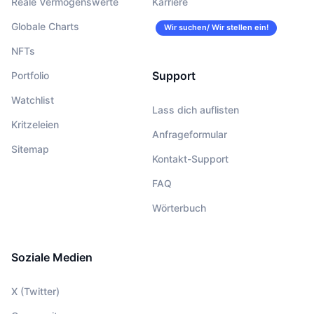
Reale Vermögenswerte
Karriere
Globale Charts
Wir suchen/ Wir stellen ein!
NFTs
Support
Portfolio
Watchlist
Lass dich auflisten
Kritzeleien
Anfrageformular
Sitemap
Kontakt-Support
FAQ
Wörterbuch
Soziale Medien
X (Twitter)