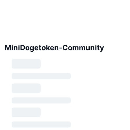
MiniDogetoken-Community