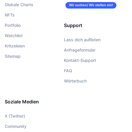
Globale Charts
Wir suchen/ Wir stellen ein!
NFTs
Support
Portfolio
Watchlist
Lass dich auflisten
Kritzeleien
Anfrageformular
Sitemap
Kontakt-Support
FAQ
Wörterbuch
Soziale Medien
X (Twitter)
Community