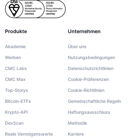
Produkte
Unternehmen
Akademie
Über uns
Werben
Nutzungsbedingungen
CMC Labs
Datenschutzrichtlinien
CMC Max
Cookie-Präferenzen
Top-Storys
Cookie-Richtlinien
Bitcoin-ETFs
Gemeinschaftliche Regeln
Krypto-API
Haftungsausschluss
DexScan
Methodik
Reale Vermögenswerte
Karriere