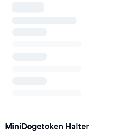
MiniDogetoken Halter