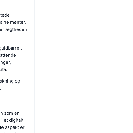
ttede
sine mønter.
krer ægtheden
guldbarrer,
fattende
inger,
uta.
rskning og
.
en som en
 et digitalt
te aspekt er