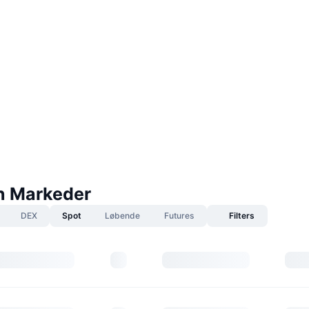
n Markeder
DEX
Spot
Løbende
Futures
Filters