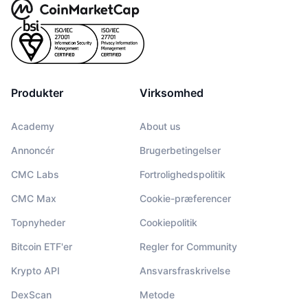
Produkter
Virksomhed
Academy
About us
Annoncér
Brugerbetingelser
CMC Labs
Fortrolighedspolitik
CMC Max
Cookie-præferencer
Topnyheder
Cookiepolitik
Bitcoin ETF'er
Regler for Community
Krypto API
Ansvarsfraskrivelse
DexScan
Metode