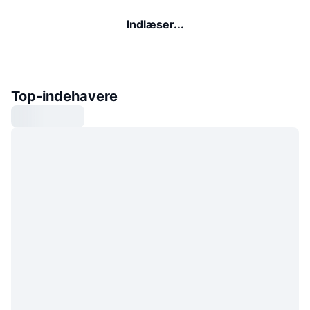
Indlæser...
Top-indehavere