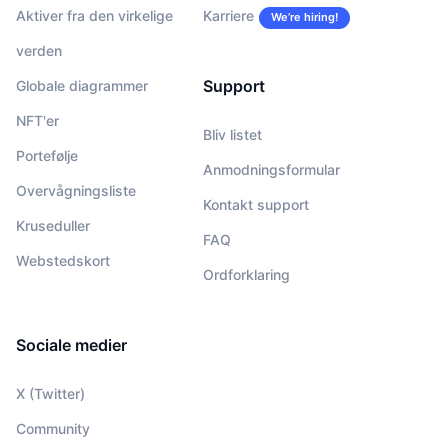
Aktiver fra den virkelige
Karriere
We’re hiring!
verden
Support
Globale diagrammer
NFT'er
Bliv listet
Portefølje
Anmodningsformular
Overvågningsliste
Kontakt support
Kruseduller
FAQ
Webstedskort
Ordforklaring
Sociale medier
X (Twitter)
Community