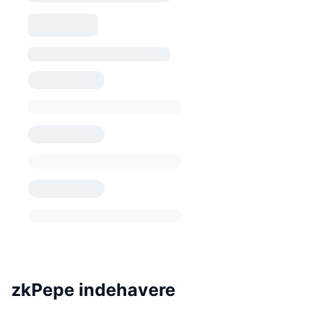
zkPepe indehavere