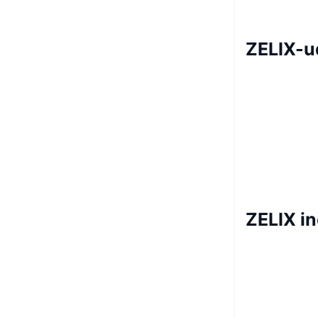
ZELIX-u
ZELIX i