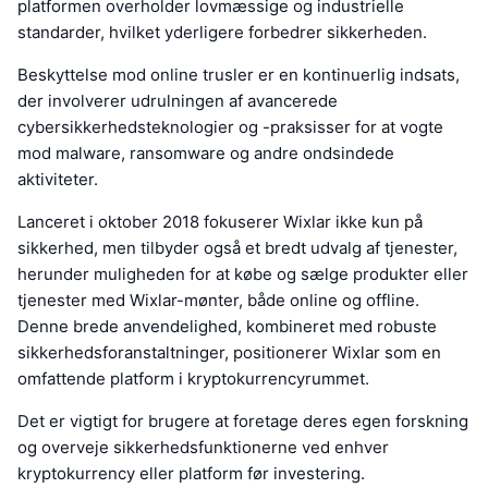
platformen overholder lovmæssige og industrielle
standarder, hvilket yderligere forbedrer sikkerheden.
Beskyttelse mod online trusler er en kontinuerlig indsats,
der involverer udrulningen af avancerede
cybersikkerhedsteknologier og -praksisser for at vogte
mod malware, ransomware og andre ondsindede
aktiviteter.
Lanceret i oktober 2018 fokuserer Wixlar ikke kun på
sikkerhed, men tilbyder også et bredt udvalg af tjenester,
herunder muligheden for at købe og sælge produkter eller
tjenester med Wixlar-mønter, både online og offline.
Denne brede anvendelighed, kombineret med robuste
sikkerhedsforanstaltninger, positionerer Wixlar som en
omfattende platform i kryptokurrencyrummet.
Det er vigtigt for brugere at foretage deres egen forskning
og overveje sikkerhedsfunktionerne ved enhver
kryptokurrency eller platform før investering.