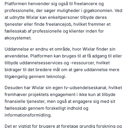
Platformen henvender sig også til freelancere og
professionelle, der søger muligheder i gigøkonomien. Ved
at udnytte Wixlar kan enkeltpersoner tilbyde deres
tjenester eller finde freelancejob, hvilket fremmer et
fællesskab af professionelle og klienter inden for
økosystemet.
Uddannelse er endnu et område, hvor Wixlar finder sin
anvendelse. Platformen kan bruges til at få adgang til eller
tilbyde uddannelsesservices og -ressourcer, hvilket
bidrager til det bredere mål om at gøre uddannelse mere
tilgængelig gennem teknologi.
Desuden har Wixlar sin egen tv-udsendelseskanal, hvilket
fremhæver projektets engagement i ikke kun at tilbyde
finansielle tjenester, men også at engagere sig med sit
fællesskab gennem forskelligt indhold og
informationsformidling.
Det er vigtigt for brugere at foretage grundig forskning og