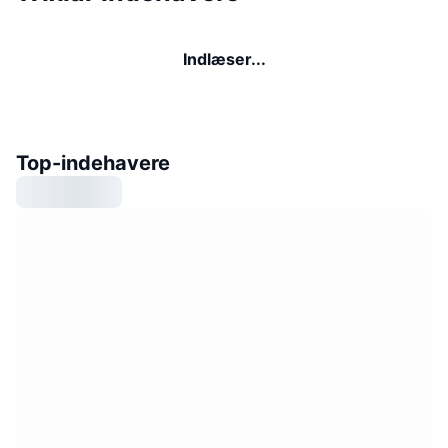
Indlæser...
Top-indehavere