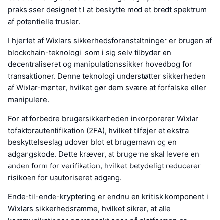
praksisser designet til at beskytte mod et bredt spektrum
af potentielle trusler.
I hjertet af Wixlars sikkerhedsforanstaltninger er brugen af
blockchain-teknologi, som i sig selv tilbyder en
decentraliseret og manipulationssikker hovedbog for
transaktioner. Denne teknologi understøtter sikkerheden
af Wixlar-mønter, hvilket gør dem svære at forfalske eller
manipulere.
For at forbedre brugersikkerheden inkorporerer Wixlar
tofaktorautentifikation (2FA), hvilket tilføjer et ekstra
beskyttelseslag udover blot et brugernavn og en
adgangskode. Dette kræver, at brugerne skal levere en
anden form for verifikation, hvilket betydeligt reducerer
risikoen for uautoriseret adgang.
Ende-til-ende-kryptering er endnu en kritisk komponent i
Wixlars sikkerhedsramme, hvilket sikrer, at alle