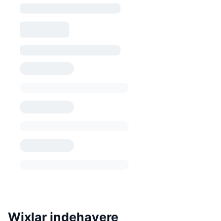
Wixlar indehavere