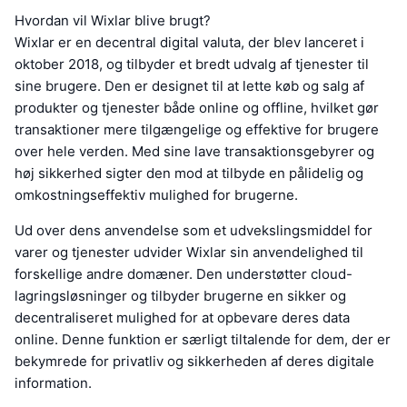
Hvordan vil Wixlar blive brugt?
Wixlar er en decentral digital valuta, der blev lanceret i
oktober 2018, og tilbyder et bredt udvalg af tjenester til
sine brugere. Den er designet til at lette køb og salg af
produkter og tjenester både online og offline, hvilket gør
transaktioner mere tilgængelige og effektive for brugere
over hele verden. Med sine lave transaktionsgebyrer og
høj sikkerhed sigter den mod at tilbyde en pålidelig og
omkostningseffektiv mulighed for brugerne.
Ud over dens anvendelse som et udvekslingsmiddel for
varer og tjenester udvider Wixlar sin anvendelighed til
forskellige andre domæner. Den understøtter cloud-
lagringsløsninger og tilbyder brugerne en sikker og
decentraliseret mulighed for at opbevare deres data
online. Denne funktion er særligt tiltalende for dem, der er
bekymrede for privatliv og sikkerheden af deres digitale
information.