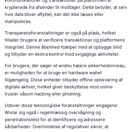
kommunikationer og transaktioner på platformen er
krypterede fra afsender til modtager. Dette betyder, at selv
hvis data bliver aflyttet, kan det ikke læses eller
manipuleres.
Transparensforanstaltninger er også på plads, hvilket
tillader brugere at verificere transaktioner og platformens
integritet. Denne åbenhed hjælper med at opbygge tillid
og tilbyder en ekstra kontrol mod svigagtige aktiviteter.
For brugere, der søger et endnu højere sikkerhedsniveau,
er muligheden for at bruge en hardware wallet
tilgængelig. Disse enheder tilbyder offline opbevaring af
digitale aktiver, hvilket giver beskyttelse mod online
trusler såsom hacking eller phishing.
Udover disse teknologiske foranstaltninger engagerer
Wixlar sig også i regelmæssig overvågning og
penetrationstest for at identificere og adressere
sårbarheder. Overholdelse af regulativer sikrer, at