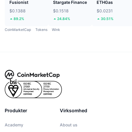
Fusionist
Stargate Finance
ETHGas
$0.1388
$0.1518
$0.0231
89.2%
24.84%
30.51%
CoinMarketCap
Tokens
Wink
Produkter
Virksomhed
Academy
About us