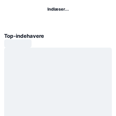
Indlæser...
Top-indehavere