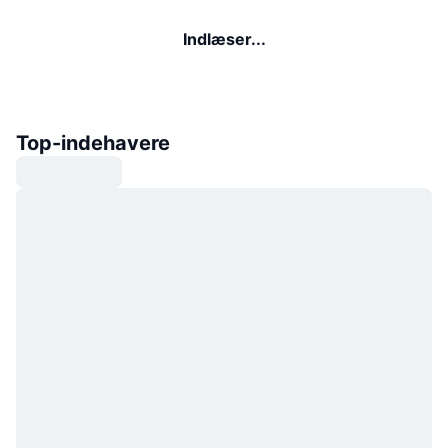
Indlæser...
Top-indehavere