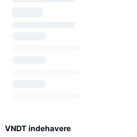
VNDT indehavere