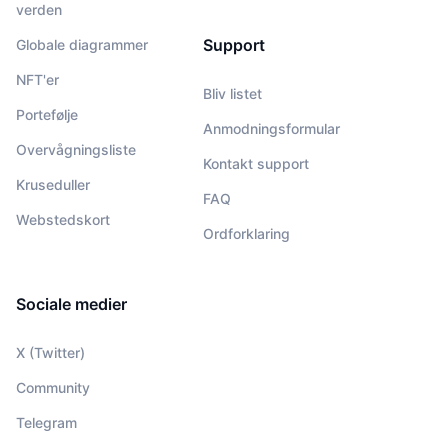
verden
Support
Globale diagrammer
NFT'er
Bliv listet
Portefølje
Anmodningsformular
Overvågningsliste
Kontakt support
Kruseduller
FAQ
Webstedskort
Ordforklaring
Sociale medier
X (Twitter)
Community
Telegram