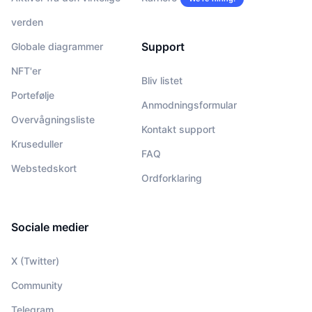
verden
Support
Globale diagrammer
NFT'er
Bliv listet
Portefølje
Anmodningsformular
Overvågningsliste
Kontakt support
Kruseduller
FAQ
Webstedskort
Ordforklaring
Sociale medier
X (Twitter)
Community
Telegram