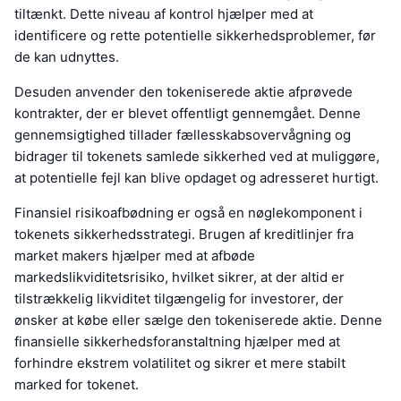
tiltænkt. Dette niveau af kontrol hjælper med at
identificere og rette potentielle sikkerhedsproblemer, før
de kan udnyttes.
Desuden anvender den tokeniserede aktie afprøvede
kontrakter, der er blevet offentligt gennemgået. Denne
gennemsigtighed tillader fællesskabsovervågning og
bidrager til tokenets samlede sikkerhed ved at muliggøre,
at potentielle fejl kan blive opdaget og adresseret hurtigt.
Finansiel risikoafbødning er også en nøglekomponent i
tokenets sikkerhedsstrategi. Brugen af kreditlinjer fra
market makers hjælper med at afbøde
markedslikviditetsrisiko, hvilket sikrer, at der altid er
tilstrækkelig likviditet tilgængelig for investorer, der
ønsker at købe eller sælge den tokeniserede aktie. Denne
finansielle sikkerhedsforanstaltning hjælper med at
forhindre ekstrem volatilitet og sikrer et mere stabilt
marked for tokenet.