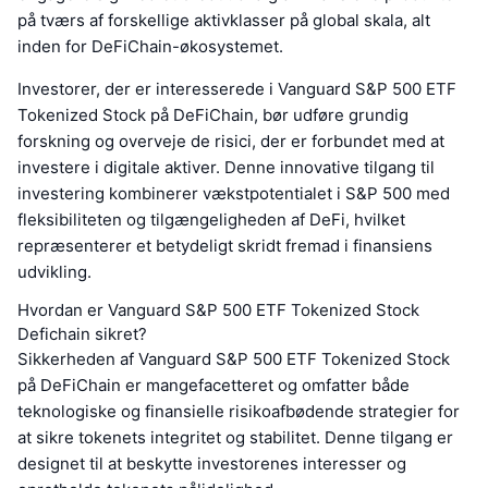
på tværs af forskellige aktivklasser på global skala, alt
inden for DeFiChain-økosystemet.
Investorer, der er interesserede i Vanguard S&P 500 ETF
Tokenized Stock på DeFiChain, bør udføre grundig
forskning og overveje de risici, der er forbundet med at
investere i digitale aktiver. Denne innovative tilgang til
investering kombinerer vækstpotentialet i S&P 500 med
fleksibiliteten og tilgængeligheden af DeFi, hvilket
repræsenterer et betydeligt skridt fremad i finansiens
udvikling.
Hvordan er Vanguard S&P 500 ETF Tokenized Stock
Defichain sikret?
Sikkerheden af Vanguard S&P 500 ETF Tokenized Stock
på DeFiChain er mangefacetteret og omfatter både
teknologiske og finansielle risikoafbødende strategier for
at sikre tokenets integritet og stabilitet. Denne tilgang er
designet til at beskytte investorenes interesser og