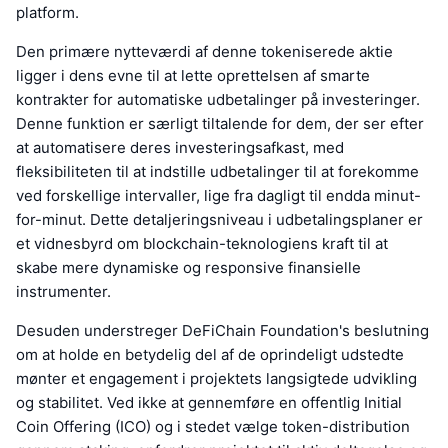
platform.
Den primære nytteværdi af denne tokeniserede aktie
ligger i dens evne til at lette oprettelsen af smarte
kontrakter for automatiske udbetalinger på investeringer.
Denne funktion er særligt tiltalende for dem, der ser efter
at automatisere deres investeringsafkast, med
fleksibiliteten til at indstille udbetalinger til at forekomme
ved forskellige intervaller, lige fra dagligt til endda minut-
for-minut. Dette detaljeringsniveau i udbetalingsplaner er
et vidnesbyrd om blockchain-teknologiens kraft til at
skabe mere dynamiske og responsive finansielle
instrumenter.
Desuden understreger DeFiChain Foundation's beslutning
om at holde en betydelig del af de oprindeligt udstedte
mønter et engagement i projektets langsigtede udvikling
og stabilitet. Ved ikke at gennemføre en offentlig Initial
Coin Offering (ICO) og i stedet vælge token-distribution