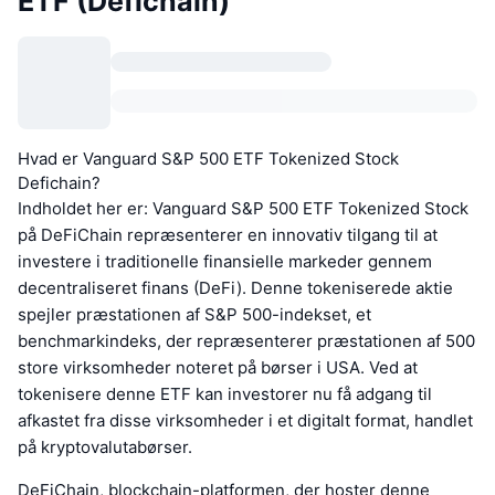
ETF (Defichain)
Hvad er Vanguard S&P 500 ETF Tokenized Stock
Defichain?
Indholdet her er: Vanguard S&P 500 ETF Tokenized Stock
på DeFiChain repræsenterer en innovativ tilgang til at
investere i traditionelle finansielle markeder gennem
decentraliseret finans (DeFi). Denne tokeniserede aktie
spejler præstationen af S&P 500-indekset, et
benchmarkindeks, der repræsenterer præstationen af 500
store virksomheder noteret på børser i USA. Ved at
tokenisere denne ETF kan investorer nu få adgang til
afkastet fra disse virksomheder i et digitalt format, handlet
på kryptovalutabørser.
DeFiChain, blockchain-platformen, der hoster denne