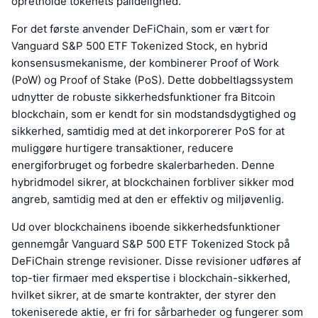
opretholde tokenets pålidelighed.
For det første anvender DeFiChain, som er vært for
Vanguard S&P 500 ETF Tokenized Stock, en hybrid
konsensusmekanisme, der kombinerer Proof of Work
(PoW) og Proof of Stake (PoS). Dette dobbeltlagssystem
udnytter de robuste sikkerhedsfunktioner fra Bitcoin
blockchain, som er kendt for sin modstandsdygtighed og
sikkerhed, samtidig med at det inkorporerer PoS for at
muliggøre hurtigere transaktioner, reducere
energiforbruget og forbedre skalerbarheden. Denne
hybridmodel sikrer, at blockchainen forbliver sikker mod
angreb, samtidig med at den er effektiv og miljøvenlig.
Ud over blockchainens iboende sikkerhedsfunktioner
gennemgår Vanguard S&P 500 ETF Tokenized Stock på
DeFiChain strenge revisioner. Disse revisioner udføres af
top-tier firmaer med ekspertise i blockchain-sikkerhed,
hvilket sikrer, at de smarte kontrakter, der styrer den
tokeniserede aktie, er fri for sårbarheder og fungerer som