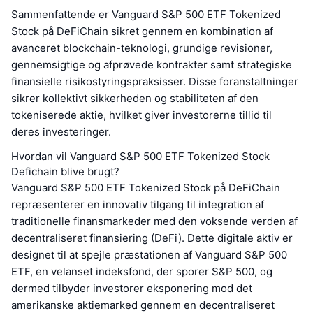
Sammenfattende er Vanguard S&P 500 ETF Tokenized
Stock på DeFiChain sikret gennem en kombination af
avanceret blockchain-teknologi, grundige revisioner,
gennemsigtige og afprøvede kontrakter samt strategiske
finansielle risikostyringspraksisser. Disse foranstaltninger
sikrer kollektivt sikkerheden og stabiliteten af den
tokeniserede aktie, hvilket giver investorerne tillid til
deres investeringer.
Hvordan vil Vanguard S&P 500 ETF Tokenized Stock
Defichain blive brugt?
Vanguard S&P 500 ETF Tokenized Stock på DeFiChain
repræsenterer en innovativ tilgang til integration af
traditionelle finansmarkeder med den voksende verden af
decentraliseret finansiering (DeFi). Dette digitale aktiv er
designet til at spejle præstationen af Vanguard S&P 500
ETF, en velanset indeksfond, der sporer S&P 500, og
dermed tilbyder investorer eksponering mod det
amerikanske aktiemarked gennem en decentraliseret