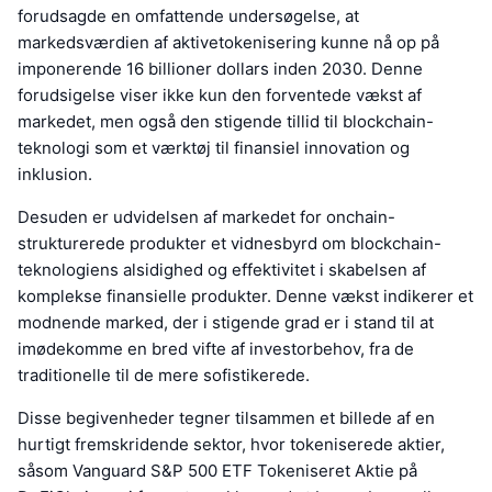
forudsagde en omfattende undersøgelse, at
markedsværdien af aktivetokenisering kunne nå op på
imponerende 16 billioner dollars inden 2030. Denne
forudsigelse viser ikke kun den forventede vækst af
markedet, men også den stigende tillid til blockchain-
teknologi som et værktøj til finansiel innovation og
inklusion.
Desuden er udvidelsen af markedet for onchain-
strukturerede produkter et vidnesbyrd om blockchain-
teknologiens alsidighed og effektivitet i skabelsen af
komplekse finansielle produkter. Denne vækst indikerer et
modnende marked, der i stigende grad er i stand til at
imødekomme en bred vifte af investorbehov, fra de
traditionelle til de mere sofistikerede.
Disse begivenheder tegner tilsammen et billede af en
hurtigt fremskridende sektor, hvor tokeniserede aktier,
såsom Vanguard S&P 500 ETF Tokeniseret Aktie på