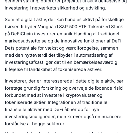
gennem staking, opfordrer projektet til aktiv deltagelse og
investering i netværkets sikkerhed og udvikling.
Som et digitalt aktiv, der kan handles aktivt på forskellige
børser, tilbyder Vanguard S&P 500 ETF Tokenized Stock
på DeFiChain investorer en unik blanding af traditionel
markedsudsættelse og de innovative funktioner af DeFi.
Dets potentiale for vækst og værdiforøgelse, sammen
med den nytteværdi det tilbyder i automatisering af
investeringsafkast, gør det til en bemærkelsesværdig
tilføjelse til landskabet af tokeniserede aktiver.
Investorer, der er interesserede i dette digitale aktiv, bør
foretage grundig forskning og overveje de iboende risici
forbundet med at investere i kryptovalutaer og
tokeniserede aktier. Integrationen af traditionelle
finansielle aktiver med DeFi åbner op for nye
investeringsmuligheder, men kræver også en nuanceret
forståelse af begge sektorer.