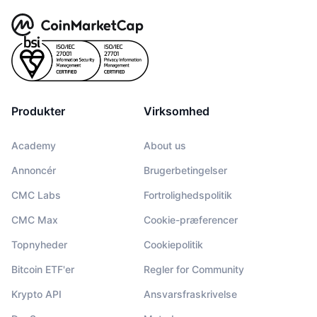
Produkter
Virksomhed
Academy
About us
Annoncér
Brugerbetingelser
CMC Labs
Fortrolighedspolitik
CMC Max
Cookie-præferencer
Topnyheder
Cookiepolitik
Bitcoin ETF'er
Regler for Community
Krypto API
Ansvarsfraskrivelse