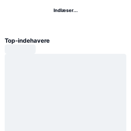
Indlæser...
Top-indehavere