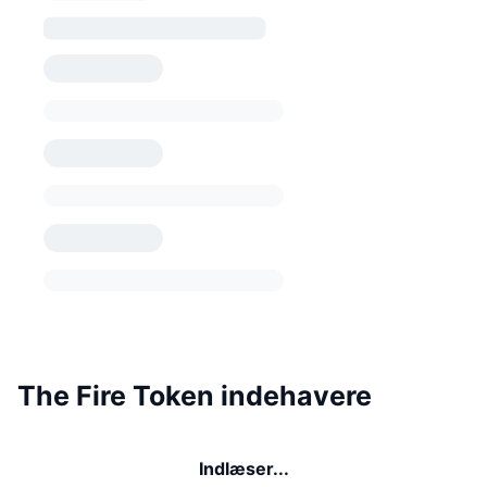
The Fire Token indehavere
Indlæser...