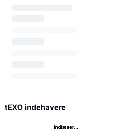
tEXO indehavere
Indlæser...