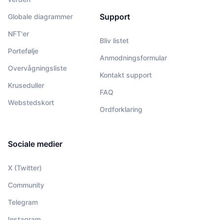
Support
Globale diagrammer
NFT'er
Bliv listet
Portefølje
Anmodningsformular
Overvågningsliste
Kontakt support
Kruseduller
FAQ
Webstedskort
Ordforklaring
Sociale medier
X (Twitter)
Community
Telegram
Instagram