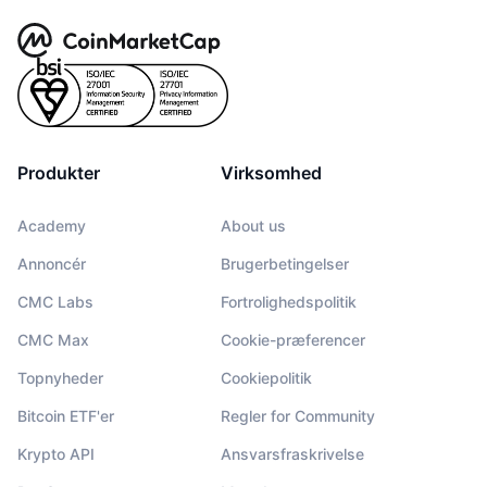
Produkter
Virksomhed
Academy
About us
Annoncér
Brugerbetingelser
CMC Labs
Fortrolighedspolitik
CMC Max
Cookie-præferencer
Topnyheder
Cookiepolitik
Bitcoin ETF'er
Regler for Community
Krypto API
Ansvarsfraskrivelse