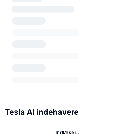
Tesla AI indehavere
Indlæser...