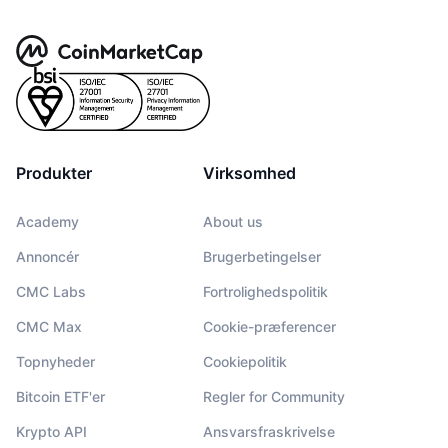
Produkter
Virksomhed
Academy
About us
Annoncér
Brugerbetingelser
CMC Labs
Fortrolighedspolitik
CMC Max
Cookie-præferencer
Topnyheder
Cookiepolitik
Bitcoin ETF'er
Regler for Community
Krypto API
Ansvarsfraskrivelse