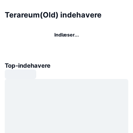
Terareum(Old) indehavere
Indlæser...
Top-indehavere