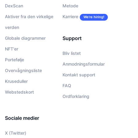
DexScan
Metode
Aktiver fra den virkelige
Karriere
We’re hiring!
verden
Support
Globale diagrammer
NFT'er
Bliv listet
Portefølje
Anmodningsformular
Overvågningsliste
Kontakt support
Kruseduller
FAQ
Webstedskort
Ordforklaring
Sociale medier
X (Twitter)