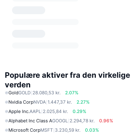
Populære aktiver fra den virkelige
verden
Gold
GOLD
28.080,53 kr.
2.07%
Nvidia Corp
NVDA
1.447,37 kr.
2.27%
Apple Inc.
AAPL
2.025,84 kr.
0.29%
Alphabet Inc Class A
GOOGL
2.294,78 kr.
0.96%
Microsoft Corp
MSFT
3.230,59 kr.
0.03%