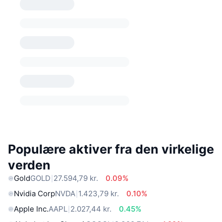
Populære aktiver fra den virkelige
verden
Gold
GOLD
27.594,79 kr.
0.09%
Nvidia Corp
NVDA
1.423,79 kr.
0.10%
Apple Inc.
AAPL
2.027,44 kr.
0.45%