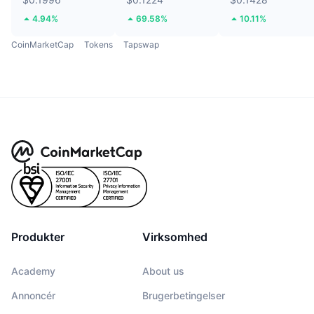
4.94%
69.58%
10.11%
CoinMarketCap
Tokens
Tapswap
Produkter
Virksomhed
Academy
About us
Annoncér
Brugerbetingelser