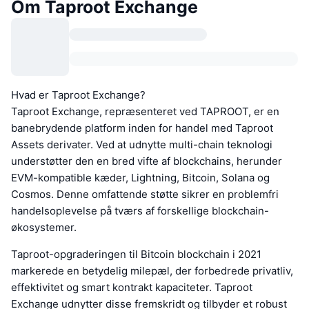
Om Taproot Exchange
Hvad er Taproot Exchange?
Taproot Exchange, repræsenteret ved TAPROOT, er en
banebrydende platform inden for handel med Taproot
Assets derivater. Ved at udnytte multi-chain teknologi
understøtter den en bred vifte af blockchains, herunder
EVM-kompatible kæder, Lightning, Bitcoin, Solana og
Cosmos. Denne omfattende støtte sikrer en problemfri
handelsoplevelse på tværs af forskellige blockchain-
økosystemer.
Taproot-opgraderingen til Bitcoin blockchain i 2021
markerede en betydelig milepæl, der forbedrede privatliv,
effektivitet og smart kontrakt kapaciteter. Taproot
Exchange udnytter disse fremskridt og tilbyder et robust