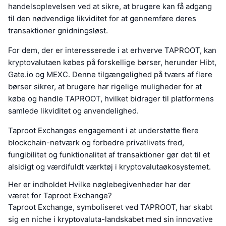
handelsoplevelsen ved at sikre, at brugere kan få adgang
til den nødvendige likviditet for at gennemføre deres
transaktioner gnidningsløst.
For dem, der er interesserede i at erhverve TAPROOT, kan
kryptovalutaen købes på forskellige børser, herunder Hibt,
Gate.io og MEXC. Denne tilgængelighed på tværs af flere
børser sikrer, at brugere har rigelige muligheder for at
købe og handle TAPROOT, hvilket bidrager til platformens
samlede likviditet og anvendelighed.
Taproot Exchanges engagement i at understøtte flere
blockchain-netværk og forbedre privatlivets fred,
fungibilitet og funktionalitet af transaktioner gør det til et
alsidigt og værdifuldt værktøj i kryptovalutaøkosystemet.
Her er indholdet Hvilke nøglebegivenheder har der
været for Taproot Exchange?
Taproot Exchange, symboliseret ved TAPROOT, har skabt
sig en niche i kryptovaluta-landskabet med sin innovative