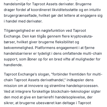
handelsmiljø for Taproot Assets derivater. Brugerne
drager fordel af koordineret likviditetsstøtte og en intuitiv
brugergrænseflade, hvilket gør det lettere at engagere sig
i handel med derivater.
Tilgængelighed er en nøglefunktion ved Taproot
Exchange. Den kan tilgås gennem flere kryptovaluta-
børser, hvilket giver brugerne fleksibilitet og
bekvemmelighed. Platformens engagement i at fjerne
handelsbarrierer er tydeligt i dens omfattende multi-chain
support, som åbner op for en bred vifte af muligheder for
handlende.
Taproot Exchange's slogan, "forbinder fremtiden for multi-
chain Taproot Assets derivathandel," indkapsler dens
mission om at innovere og strømline handelsprocessen.
Ved at integrere forskellige blockchain-teknologier sigter
den mod at give en barrierefri handelsoplevelse, der
sikrer, at brugerne ubesværet kan deltage i Taproot