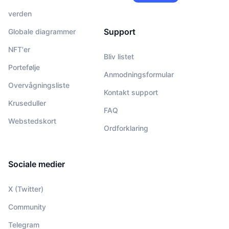
verden
Support
Globale diagrammer
NFT'er
Bliv listet
Portefølje
Anmodningsformular
Overvågningsliste
Kontakt support
Kruseduller
FAQ
Webstedskort
Ordforklaring
Sociale medier
X (Twitter)
Community
Telegram