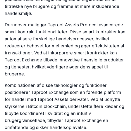
tiltrække nye brugere og fremme et mere inkluderende
handelsmiljø.
Derudover muliggør Taproot Assets Protocol avancerede
smart kontrakt funktionaliteter. Disse smart kontrakter kan
automatisere forskellige handelsprocesser, hvilket
reducerer behovet for mellemled og øger effektiviteten af
transaktioner. Ved at inkorporere smart kontrakter kan
Taproot Exchange tilbyde innovative finansielle produkter
og tjenester, hvilket yderligere øger dens appel til
brugerne.
Kombinationen af disse teknologier og funktioner
positionerer Taproot Exchange som en førende platform
for handel med Taproot Assets derivater. Ved at udnytte
styrkerne i Bitcoin blockchain, understøtte flere kæder og
tilbyde koordineret likviditet og en intuitiv
brugergrænseflade, tilbyder Taproot Exchange en
omfattende og sikker handelsoplevelse.