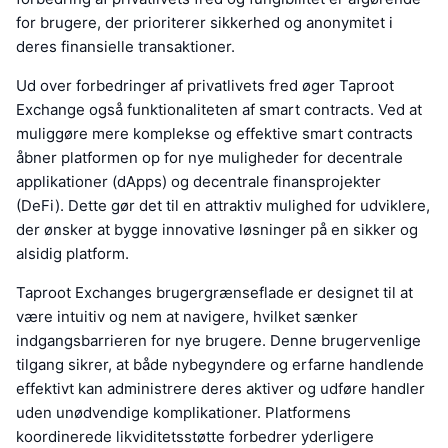
for brugere, der prioriterer sikkerhed og anonymitet i
deres finansielle transaktioner.
Ud over forbedringer af privatlivets fred øger Taproot
Exchange også funktionaliteten af smart contracts. Ved at
muliggøre mere komplekse og effektive smart contracts
åbner platformen op for nye muligheder for decentrale
applikationer (dApps) og decentrale finansprojekter
(DeFi). Dette gør det til en attraktiv mulighed for udviklere,
der ønsker at bygge innovative løsninger på en sikker og
alsidig platform.
Taproot Exchanges brugergrænseflade er designet til at
være intuitiv og nem at navigere, hvilket sænker
indgangsbarrieren for nye brugere. Denne brugervenlige
tilgang sikrer, at både nybegyndere og erfarne handlende
effektivt kan administrere deres aktiver og udføre handler
uden unødvendige komplikationer. Platformens
koordinerede likviditetsstøtte forbedrer yderligere