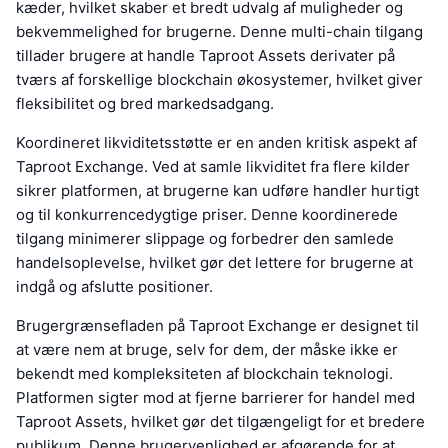
kæder, hvilket skaber et bredt udvalg af muligheder og
bekvemmelighed for brugerne. Denne multi-chain tilgang
tillader brugere at handle Taproot Assets derivater på
tværs af forskellige blockchain økosystemer, hvilket giver
fleksibilitet og bred markedsadgang.
Koordineret likviditetsstøtte er en anden kritisk aspekt af
Taproot Exchange. Ved at samle likviditet fra flere kilder
sikrer platformen, at brugerne kan udføre handler hurtigt
og til konkurrencedygtige priser. Denne koordinerede
tilgang minimerer slippage og forbedrer den samlede
handelsoplevelse, hvilket gør det lettere for brugerne at
indgå og afslutte positioner.
Brugergrænsefladen på Taproot Exchange er designet til
at være nem at bruge, selv for dem, der måske ikke er
bekendt med kompleksiteten af blockchain teknologi.
Platformen sigter mod at fjerne barrierer for handel med
Taproot Assets, hvilket gør det tilgængeligt for et bredere
publikum. Denne brugervenlighed er afgørende for at