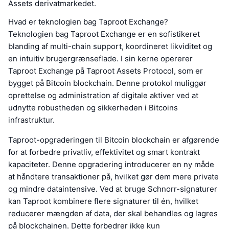
Assets derivatmarkedet.
Hvad er teknologien bag Taproot Exchange?
Teknologien bag Taproot Exchange er en sofistikeret
blanding af multi-chain support, koordineret likviditet og
en intuitiv brugergrænseflade. I sin kerne opererer
Taproot Exchange på Taproot Assets Protocol, som er
bygget på Bitcoin blockchain. Denne protokol muliggør
oprettelse og administration af digitale aktiver ved at
udnytte robustheden og sikkerheden i Bitcoins
infrastruktur.
Taproot-opgraderingen til Bitcoin blockchain er afgørende
for at forbedre privatliv, effektivitet og smart kontrakt
kapaciteter. Denne opgradering introducerer en ny måde
at håndtere transaktioner på, hvilket gør dem mere private
og mindre dataintensive. Ved at bruge Schnorr-signaturer
kan Taproot kombinere flere signaturer til én, hvilket
reducerer mængden af data, der skal behandles og lagres
på blockchainen. Dette forbedrer ikke kun