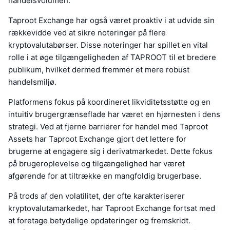
handelsvolumen.
Taproot Exchange har også været proaktiv i at udvide sin
rækkevidde ved at sikre noteringer på flere
kryptovalutabørser. Disse noteringer har spillet en vital
rolle i at øge tilgængeligheden af TAPROOT til et bredere
publikum, hvilket dermed fremmer et mere robust
handelsmiljø.
Platformens fokus på koordineret likviditetsstøtte og en
intuitiv brugergrænseflade har været en hjørnesten i dens
strategi. Ved at fjerne barrierer for handel med Taproot
Assets har Taproot Exchange gjort det lettere for
brugerne at engagere sig i derivatmarkedet. Dette fokus
på brugeroplevelse og tilgængelighed har været
afgørende for at tiltrække en mangfoldig brugerbase.
På trods af den volatilitet, der ofte karakteriserer
kryptovalutamarkedet, har Taproot Exchange fortsat med
at foretage betydelige opdateringer og fremskridt.