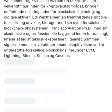
Wertheimer og Francisco Alarcon Ph.D. Eric Wall, en
velkendt figur inden for kryptovalutaområdet, bringer
omfattende erfaring inden for blockchain-teknologi og
digitale aktiver. Udi Wertheimer, en fremtrædende Bitcoin-
fortalere og udvikler, bidrager med sin dybe forståelse af
blockchain-økosystemer. Francisco Alarcon Ph.D., med sin
akademiske og professionelle baggrund inden for datalogi,
tilføjer et lag af teknisk ekspertise til teamet. Sammen
sigter de mod at revolutionere handelsoplevelsen ved at
understøtte forskellige blockchains, herunder EVM,
Lightning, Bitcoin, Solana og Cosmos.