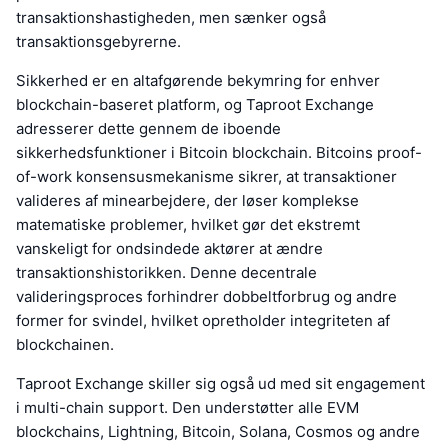
transaktionshastigheden, men sænker også
transaktionsgebyrerne.
Sikkerhed er en altafgørende bekymring for enhver
blockchain-baseret platform, og Taproot Exchange
adresserer dette gennem de iboende
sikkerhedsfunktioner i Bitcoin blockchain. Bitcoins proof-
of-work konsensusmekanisme sikrer, at transaktioner
valideres af minearbejdere, der løser komplekse
matematiske problemer, hvilket gør det ekstremt
vanskeligt for ondsindede aktører at ændre
transaktionshistorikken. Denne decentrale
valideringsproces forhindrer dobbeltforbrug og andre
former for svindel, hvilket opretholder integriteten af
blockchainen.
Taproot Exchange skiller sig også ud med sit engagement
i multi-chain support. Den understøtter alle EVM
blockchains, Lightning, Bitcoin, Solana, Cosmos og andre