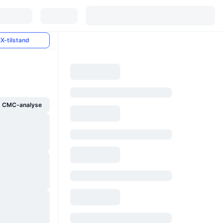
X-tilstand
g CMC-analyse