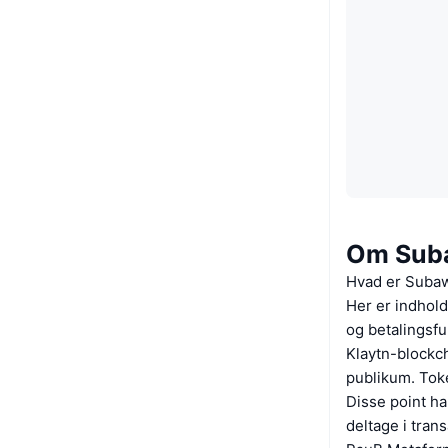
Om Sub
Hvad er Suba
Her er indhold
og betalingsfu
Klaytn-blockch
publikum. Tok
Disse point ha
deltage i tran