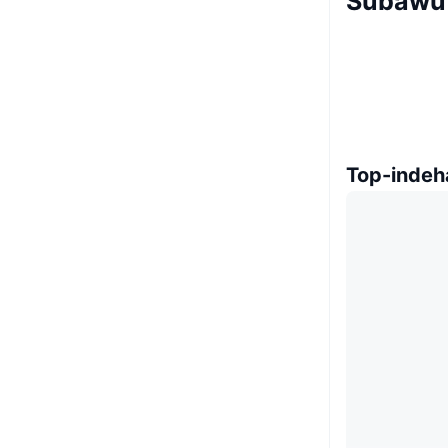
Subawu 
Top-indeh