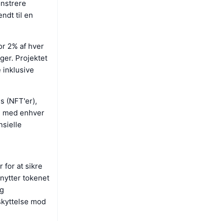
onstrere
ndt til en
r 2% af hver
ger. Projektet
 inklusive
s (NFT'er),
om med enhver
nsielle
 for at sikre
nytter tokenet
og
eskyttelse mod