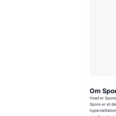
Om Spo
Hvad er Spor
Spore er et de
hyperdeflatio