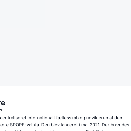
re
e?
centraliseret internationalt fællesskab og udvikleren af den
nære SPORE-valuta. Den blev lanceret i maj 2021. Der brændes