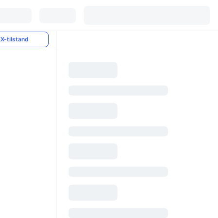
X-tilstand