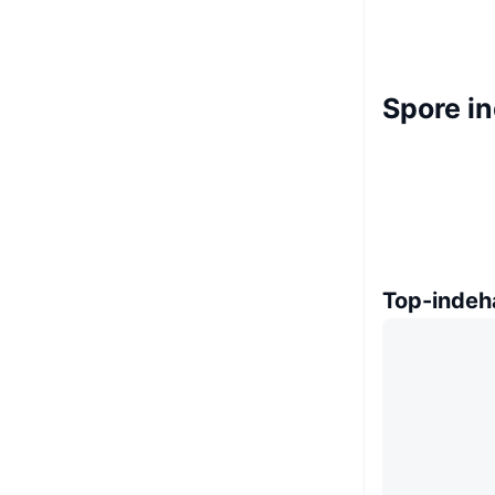
Spore i
Top-indeh