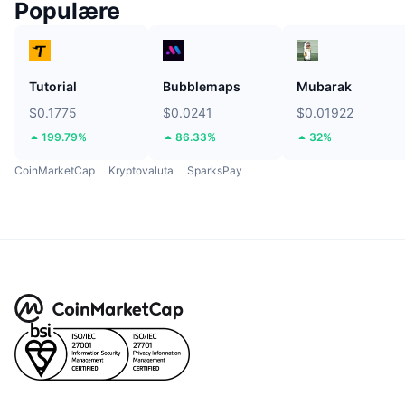
Populære
Tutorial
Bubblemaps
Mubarak
$0.1775
$0.0241
$0.01922
199.79%
86.33%
32%
CoinMarketCap
Kryptovaluta
SparksPay