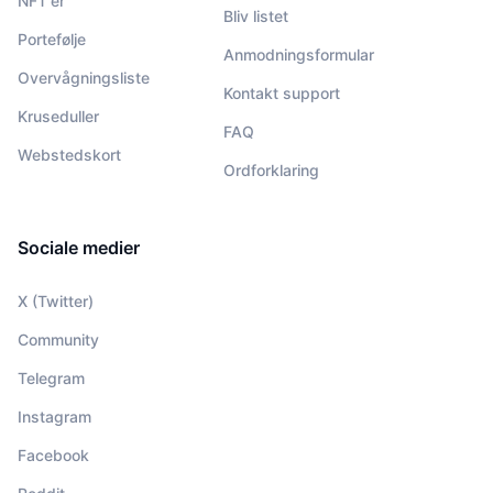
NFT'er
Bliv listet
Portefølje
Anmodningsformular
Overvågningsliste
Kontakt support
Kruseduller
FAQ
Webstedskort
Ordforklaring
Sociale medier
X (Twitter)
Community
Telegram
Instagram
Facebook