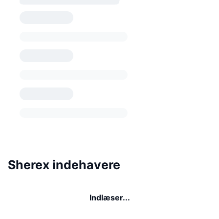
Sherex indehavere
Indlæser...