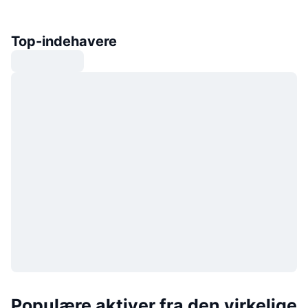
Top-indehavere
Populære aktiver fra den virkelige