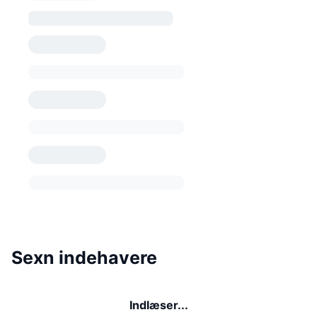
Sexn indehavere
Indlæser...