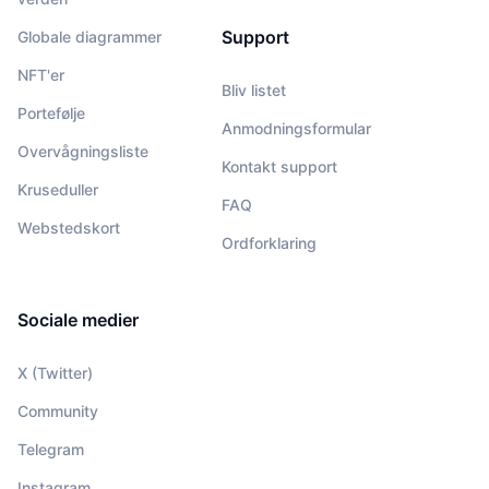
Support
Globale diagrammer
NFT'er
Bliv listet
Portefølje
Anmodningsformular
Overvågningsliste
Kontakt support
Kruseduller
FAQ
Webstedskort
Ordforklaring
Sociale medier
X (Twitter)
Community
Telegram
Instagram